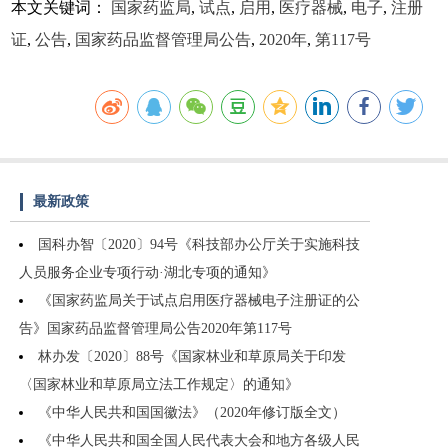
本文关键词：
国家药监局
,
试点
,
启用
,
医疗器械
,
电子
,
注册
证
,
公告
,
国家药品监督管理局公告
,
2020年
,
第117号
最新政策
国科办智〔2020〕94号《科技部办公厅关于实施科技
人员服务企业专项行动·湖北专项的通知》
《国家药监局关于试点启用医疗器械电子注册证的公
告》国家药品监督管理局公告2020年第117号
林办发〔2020〕88号《国家林业和草原局关于印发
〈国家林业和草原局立法工作规定〉的通知》
《中华人民共和国国徽法》（2020年修订版全文）
《中华人民共和国全国人民代表大会和地方各级人民