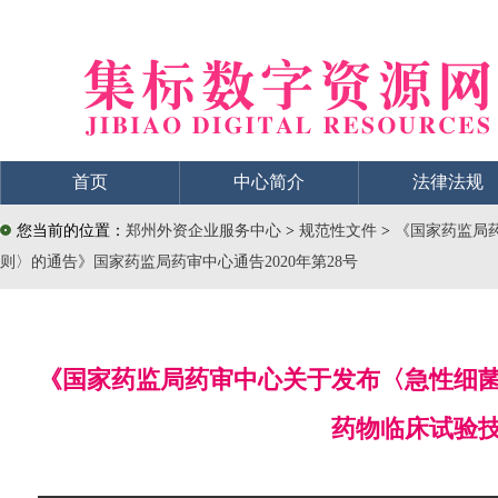
首页
中心简介
法律法规
您当前的位置：
郑州外资企业服务中心
>
规范性文件
>
《国家药监局
则〉的通告》国家药监局药审中心通告2020年第28号
《国家药监局药审中心关于发布〈急性细
药物临床试验技