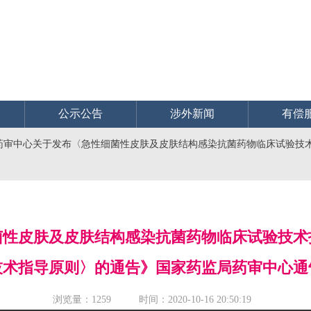
公示公告
涉外新闻
有偿
药审中心关于发布〈急性细菌性皮肤及皮肤结构感染抗菌药物临床试验技
菌性皮肤及皮肤结构感染抗菌药物临床试验技术
术指导原则〉的通告》国家药监局药审中心通告2
浏览量：
1259 时间：2020-10-16 20:50:19