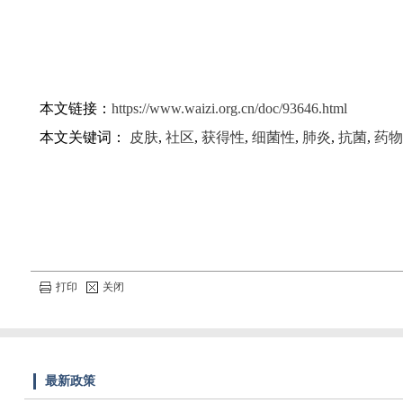
本文链接：
https://www.waizi.org.cn/doc/93646.html
本文关键词：
皮肤
,
社区
,
获得性
,
细菌性
,
肺炎
,
抗菌
,
药物
打印
关闭
最新政策