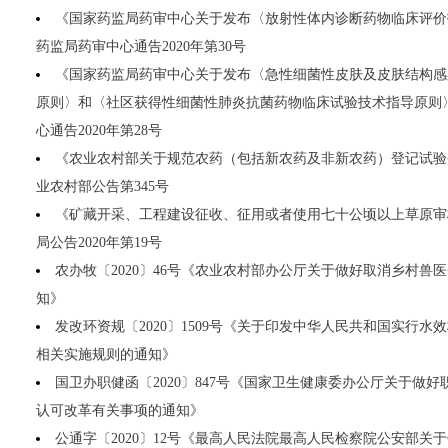
《国家药监局药审中心关于发布〈放射性体内诊断药物临床评价
药监局药审中心通告2020年第30号
《国家药监局药审中心关于发布〈急性细菌性皮肤及皮肤结构感
原则〉和〈社区获得性细菌性肺炎抗菌药物临床试验技术指导原则
心通告2020年第28号
《农业农村部关于规范农药（包括新农药及非新农药）登记试验
业农村部公告第345号
《矿藏开采、工程建设征收、征用或者使用七十公顷以上草原审
局公告2020年第19号
农办牧〔2020〕46号《农业农村部办公厅关于做好取消乡村兽
知》
发改环资规〔2020〕1509号《关于印发中华人民共和国实行
相关实施规则的通知》
国卫办职健函〔2020〕847号《国家卫生健康委办公厅关于做
认可改革有关事项的通知》
公通字〔2020〕12号《最高人民法院最高人民检察院公安部关