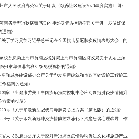
《扬州市人民政府办公室关于印发〈颐养社区建设2020年度实施计划〉
号《河南省新型冠状病毒感染的肺炎疫情防控指挥部关于进一步做好保
的通知》
教育部关于学习贯彻习近平总书记在全国抗击新冠肺炎疫情表彰大会上的
《国家税务总局上海市黄浦区税务局上海市黄浦区财政局关于认定上海
部等1家单位非营利组织免税资格的通知》
号《住房和城乡建设部办公厅关于印发房屋建筑和市政基础设施工程施工
工作指南的通知》
6号《国家卫生健康委关于中国疾病预防控制中心应对新冠肺炎疫情提升
施方案的批复》
〕229号《关于印发新型冠状病毒肺炎防控方案（第七版）的通知》
〕224号《关于印发新冠肺炎疫情防控常态化下治愈患者心理疏导工作
《山东省人民政府办公厅关于应对新冠肺炎疫情影响促进文化和旅游产业