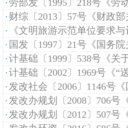
劳部发〔1995〕218号《劳动部财政部审计署关于颁发〈国
财综〔2013〕57号《财政部关于进一步加强行政事
《文明旅游示范单位要求与评价》（LB/T
国发〔1997〕21号《国务院关于进一步加强
计基础〔1999〕538号《关于在常规火电项目审批中贯彻
计基础〔2002〕1969号《“送电
发改社会〔2006〕1146号《国家发展和改革委员会、教育部、劳动和
发改办规划〔2008〕706号《国家发展改革委办公厅关于公
发改办规划〔2012〕507号《国家发展改革委办公厅关于