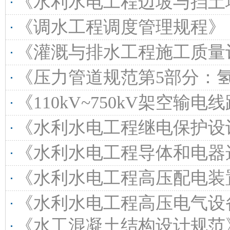
《水利水电工程边坡与挡土墙设计规范》（SL/T386-
《调水工程调度管理规程》（SL/T851-202
《灌溉与排水工程施工质量评定规程》（SL70
《压力管道规范第5部分：氢用管道》（GB/T20801.
《110kV~750kV架空输电线路施工质量检验及评定规程》（D
《水利水电工程继电保护设计规范》（SL/T455-2
《水利水电工程导体和电器选择设计规范》（SL561
《水利水电工程高压配电装置设计规范》（SL311
《水利水电工程高压电气设备选择及配电装置设计规范》（SL/T
《水工混凝土结构设计规范》（SL/T191-20