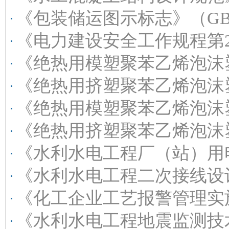
《包装储运图示标志》（GB/T191-2008）
《电力建设安全工作规程第2部分：电力线路》（DL50
《绝热用模塑聚苯乙烯泡沫塑料（EPS）》（GB/T
《绝热用挤塑聚苯乙烯泡沫塑料（XPS）》（GB/T1080
《绝热用模塑聚苯乙烯泡沫塑料（EPS）》（GB/T10801
《绝热用挤塑聚苯乙烯泡沫塑料（EPS）》（GB/T10801
《水利水电工程厂（站）用电系统设计规范》（SL/T485
《水利水电工程二次接线设计规范》（SL/T438-2
《化工企业工艺报警管理实施指南》（T/CCSAS0
《水利水电工程地震监测技术规范》（SL/T486-2