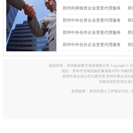
郑州外商独资企业变更代理服务
郑
郑州中外合资企业变更代理服务
郑
郑州中外合作企业变更代理服务
郑
郑州中外合伙企业变更代理服务
郑
版权所有：郑州集标数字资源有限公司
Copyright 
地址：郑州市管城回族区豫英路10号1号楼6层159室 E-M
郑州外资企业公司注册代理 郑州外资企业注
河南自贸区外资企业
友情链接：
郑州外国人工作签证代办
|