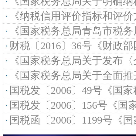
《国家税务总局关于明确纳税信用管理若干业务口径的公告》国家税
《纳税信用评价指标和评价方式（试行）》（国家
《国家税务总局青岛市税务局关于车辆购置税征管职能划转有关
财税〔2016〕36号《财政部国家税务总
《国家税务总局关于发布〈企业境外所得税收抵免操作指
《国家税务总局关于全面推开营业税改征增值税试点后增值税纳税申报
国税发〔2006〕49号《国家税务总局关于印发〈调整
国税发〔2006〕156号《国家税务总局关于修订
国税函〔2006〕1199号《国家税务总局关于印发个