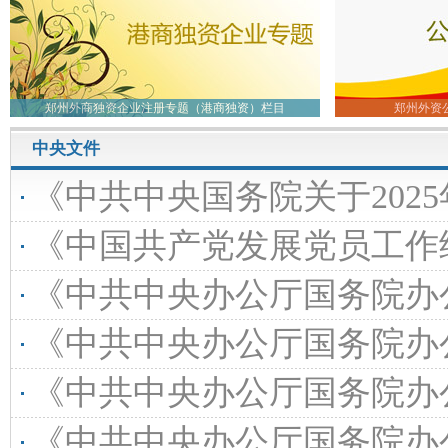
郑州外商独资企业注册专题（港商独资）栏目
郑州外资
中央文件
《中共中央国务院关于2025年度
《中国共产党发展党员工作细则》（2026年修订版
《中共中央办公厅国务院办公厅关于更高水平
《中共中央办公厅国务院办公厅关于印发〈碳达
《中共中央办公厅国务院办公厅关于加
《中共中央办公厅国务院办公厅关于印发〈美