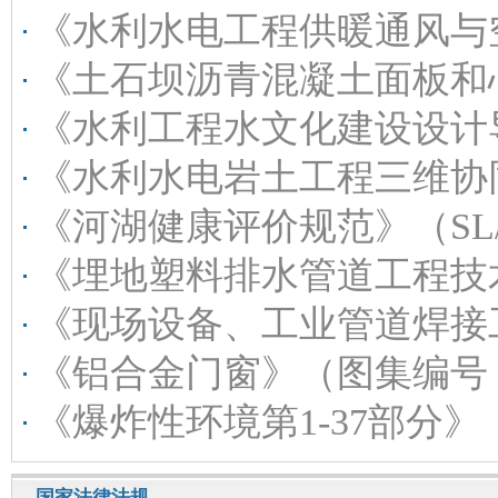
《水利水电工程供暖通风与空气调节设计规范》（SL/T49
《土石坝沥青混凝土面板和心墙设计规范》（SL/T501
《水利工程水文化建设设计导则》（SL/T859-2
《水利水电岩土工程三维协同设计技术规程》（SL/T858
《河湖健康评价规范》（SL/T793-2025
《埋地塑料排水管道工程技术规程》（CJJ143
《现场设备、工业管道焊接工程施工质量验收规范》（GB5
《铝合金门窗》（图集编号：22J603
《爆炸性环境第1-37部分》（GB/T3836系列
国家法律法规