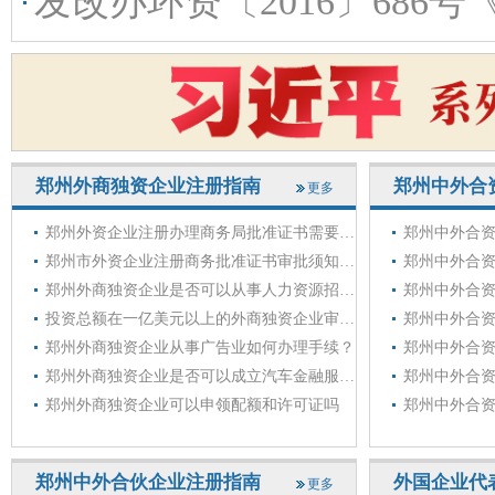
发改办环资〔2016〕686号《国家发展改革委关于印发〈中央预算内投
郑州外商独资企业注册指南
郑州中外合
更多
郑州外资企业注册办理商务局批准证书需要哪些资料？（郑州外商独资企业）
郑州中外合
郑州市外资企业注册商务批准证书审批须知（郑州外商独资企业注册）
郑州外商独资企业是否可以从事人力资源招聘行业？
投资总额在一亿美元以上的外商独资企业审批程序
郑州外商独资企业从事广告业如何办理手续？
郑州外商独资企业是否可以成立汽车金融服务公司
郑州外商独资企业可以申领配额和许可证吗
郑州中外合伙企业注册指南
外国企业代
更多