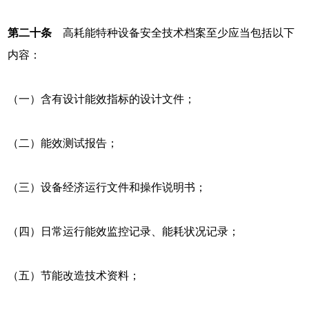
第二十条
高耗能特种设备安全技术档案至少应当包括以下
内容：
（一）含有设计能效指标的设计文件；
（二）能效测试报告；
（三）设备经济运行文件和操作说明书；
（四）日常运行能效监控记录、能耗状况记录；
（五）节能改造技术资料；