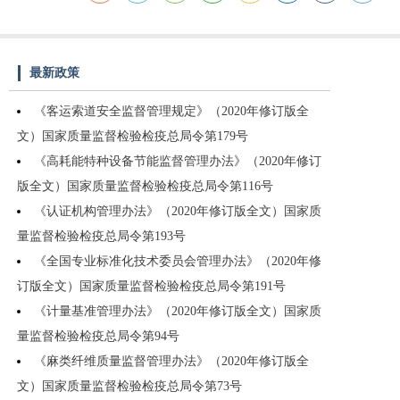
最新政策
《客运索道安全监督管理规定》（2020年修订版全
文）国家质量监督检验检疫总局令第179号
《高耗能特种设备节能监督管理办法》（2020年修订
版全文）国家质量监督检验检疫总局令第116号
《认证机构管理办法》（2020年修订版全文）国家质
量监督检验检疫总局令第193号
《全国专业标准化技术委员会管理办法》（2020年修
订版全文）国家质量监督检验检疫总局令第191号
《计量基准管理办法》（2020年修订版全文）国家质
量监督检验检疫总局令第94号
《麻类纤维质量监督管理办法》（2020年修订版全
文）国家质量监督检验检疫总局令第73号