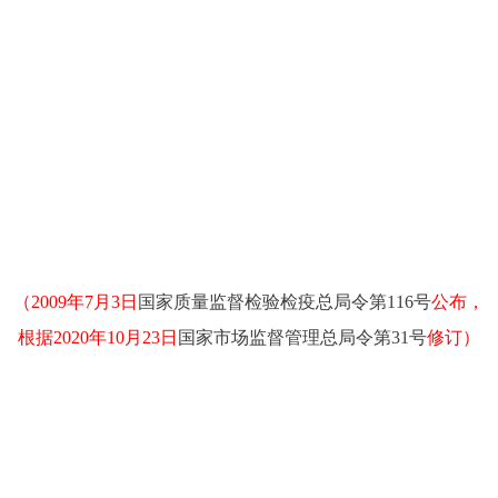
（2009年7月3日
国家质量监督检验检疫总局令第116号
公布，
根据2020年10月23日
国家市场监督管理总局令第31号
修订）