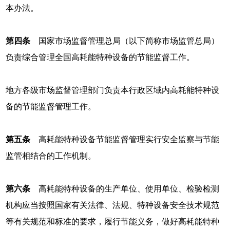
本办法。
第四条
国家市场监督管理总局（以下简称市场监管总局）
负责综合管理全国高耗能特种设备的节能监督工作。
地方各级市场监督管理部门负责本行政区域内高耗能特种设
备的节能监督管理工作。
第五条
高耗能特种设备节能监督管理实行安全监察与节能
监管相结合的工作机制。
第六条
高耗能特种设备的生产单位、使用单位、检验检测
机构应当按照国家有关法律、法规、特种设备安全技术规范
等有关规范和标准的要求，履行节能义务，做好高耗能特种