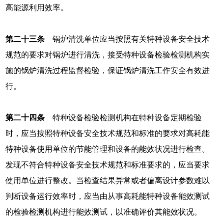
高能源利用效率。
第二十三条
锅炉清洗单位应当按照有关特种设备安全技术
规范的要求对锅炉进行清洗，接受特种设备检验检测机构实
施的锅炉清洗过程监督检验，保证锅炉清洗工作安全有效进
行。
第二十四条
特种设备检验检测机构在特种设备定期检验
时，应当按照特种设备安全技术规范和标准的要求对高耗能
特种设备使用单位的节能管理和设备的能效状况进行检查。
发现不符合特种设备安全技术规范和标准要求的，应当要求
使用单位进行整改。当检查结果异常或者偏离设计参数难以
判断设备运行效率时，应当由从事高耗能特种设备能效测试
的检验检测机构进行能效测试，以准确评价其能效状况。