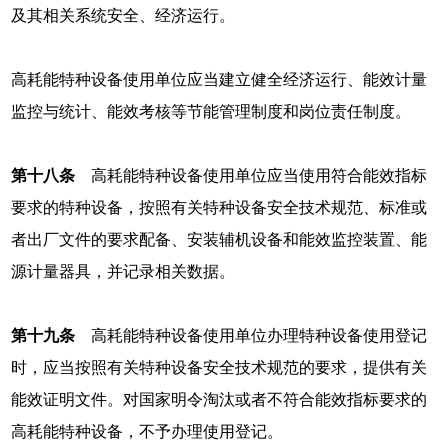
及其相关系统安全、经济运行。
高耗能特种设备使用单位应当建立健全经济运行、能效计量
监控与统计、能效考核等节能管理制度和岗位责任制度。
第十八条
高耗能特种设备使用单位应当使用符合能效指标
要求的特种设备，按照有关特种设备安全技术规范、标准或
者出厂文件的要求配备、安装辅机设备和能效监控装置、能
源计量器具，并记录相关数据。
第十九条
高耗能特种设备使用单位办理特种设备使用登记
时，应当按照有关特种设备安全技术规范的要求，提供有关
能效证明文件。对国家明令淘汰或者不符合能效指标要求的
高耗能特种设备，不予办理使用登记。