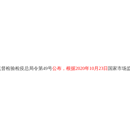
督检验检疫总局令第49号
公布，根据2020年10月23日
国家市场监