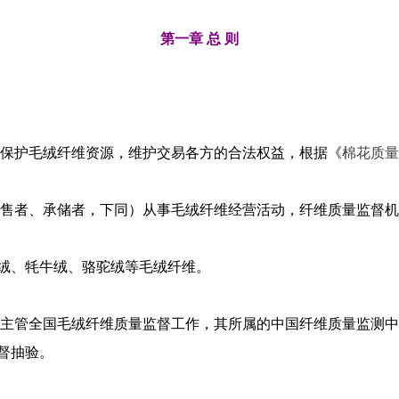
第一章 总 则
保护毛绒纤维资源，维护交易各方的合法权益，根据《
棉花质量
售者、承储者，下同）从事毛绒纤维经营活动，纤维质量监督机
绒、牦牛绒、骆驼绒等毛绒纤维。
主管全国毛绒纤维质量监督工作，其所属的中国纤维质量监测中
督抽验。