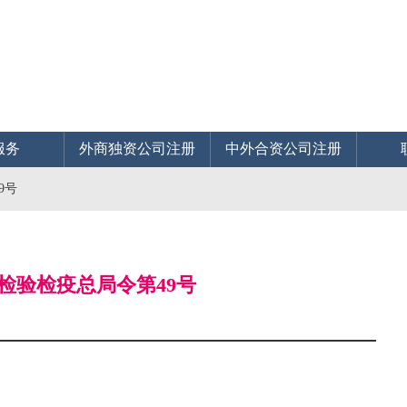
服务
外商独资公司注册
中外合资公司注册
9号
检验检疫总局令第49号