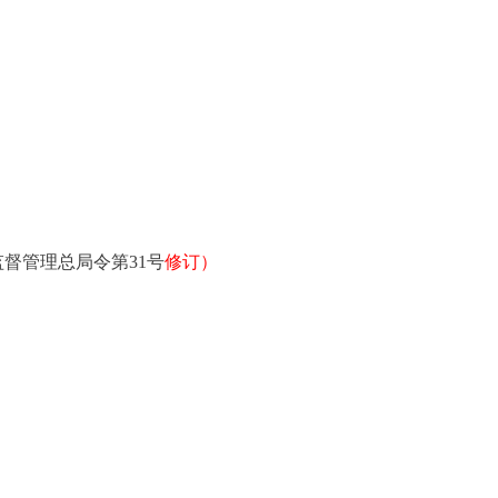
督管理总局令第31号
修订）