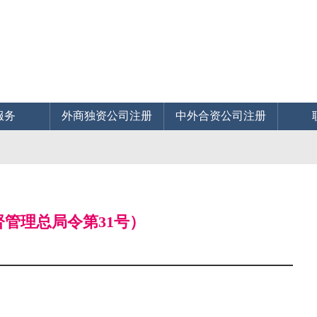
服务
外商独资公司注册
中外合资公司注册
）
管理总局令第31号）