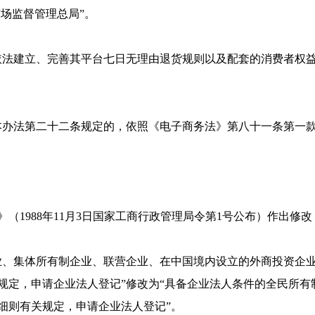
市场监督管理总局”。
依法建立、完善其平台七日无理由退货规则以及配套的消费者权
本办法第二十二条规定的，依照《电子商务法》第八十一条第一款
》（1988年11月3日国家工商行政管理局令第1号公布）作出修改
业、集体所有制企业、联营企业、在中国境内设立的外商投资企
规定，申请企业法人登记”修改为“具备企业法人条件的全民所有
细则有关规定，申请企业法人登记”。