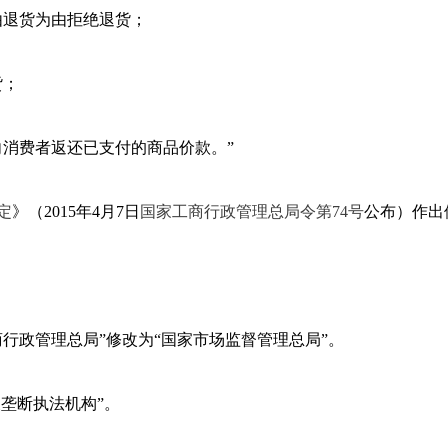
由退货为由拒绝退货；
货；
向消费者返还已支付的商品价款。”
定
》（2015年4月7日
国家工商行政管理总局令第74号
公布）作出
行政管理总局”修改为“国家市场监督管理总局”。
垄断执法机构”。