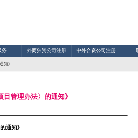
服务
外商独资公司注册
中外合资公司注册
的通知》
新项目管理办法〉的通知》
〉的通知》