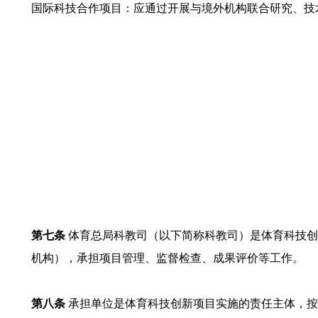
国际科技合作项目：应通过开展与境外机构联合研究、技
第七条
体育总局科教司（以下简称科教司）是体育科技创
机构），承担项目管理、监督检查、成果评价等工作。
第八条
承担单位是体育科技创新项目实施的责任主体，按