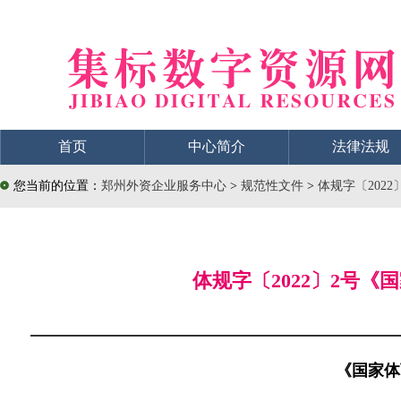
首页
中心简介
法律法规
您当前的位置：
郑州外资企业服务中心
>
规范性文件
>
体规字〔202
体规字〔2022〕2号
《国家体