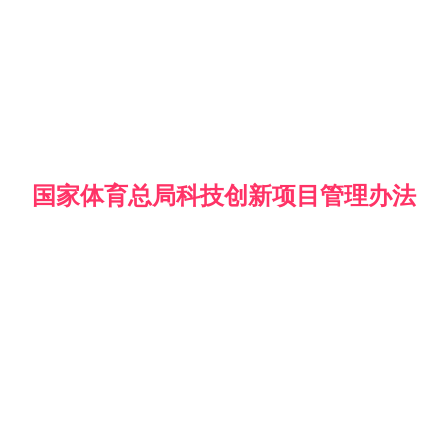
国家体育总局科技创新项目管理办法