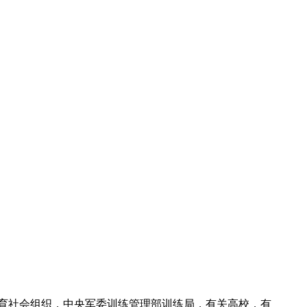
育社会组织，中央军委训练管理部训练局，有关高校，有