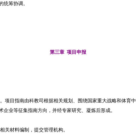
的统筹协调。
第三章 项目申报
。项目指南由科教司根据相关规划、围绕国家重大战略和体育中
术企业等征集指南方向，并经专家研究、凝炼后形成。
相关材料编制，提交管理机构。