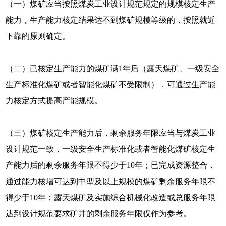
（一）煤矿应当按照煤炭工业设计规范规定的规模核定生产
能力，生产能力核定结果达不到煤矿规模等级的，按照就近
下靠的原则确定。
（二）已核定生产能力的煤矿满1年后（露天煤矿、一级安全
生产标准化煤矿或者智能化煤矿不受限制），可通过生产能
力核定方式提高产能规模。
（三）煤矿核定生产能力后，剩余服务年限应当与煤炭工业
设计规范一致，一级安全生产标准化或者智能化煤矿核定生
产能力后的剩余服务年限不得少于10年；已完成资源整合，
通过能力核增可达到中型及以上规模的煤矿剩余服务年限不
得少于10年；露天煤矿及实施综合机械化改造或总服务年限
达到设计规范要求矿井的剩余服务年限仅作为参考。