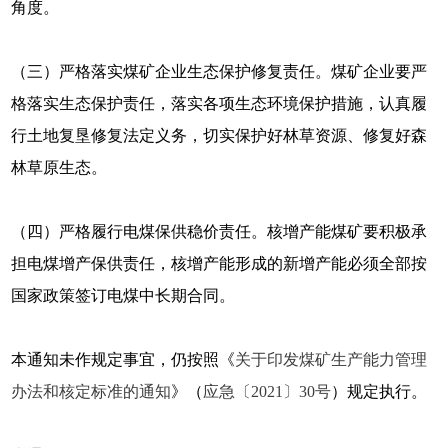
角度。
（三）严格落实煤矿企业生态保护修复责任。煤矿企业要严
格落实生态保护责任，落实各项生态环境保护措施，认真履
行土地复垦修复法定义务，切实保护好林草资源、修复好森
林草原生态。
（四）严格履行电煤保供稳价责任。核增产能煤矿要积极承
担电煤增产保供责任，核增产能形成的新增产能必须全部按
国家政策签订电煤中长期合同。
本通知未作规定事宜，仍按照《
关于印发煤矿生产能力管理
办法和核定标准的通知
》（
应急〔2021〕30号
）规定执行。