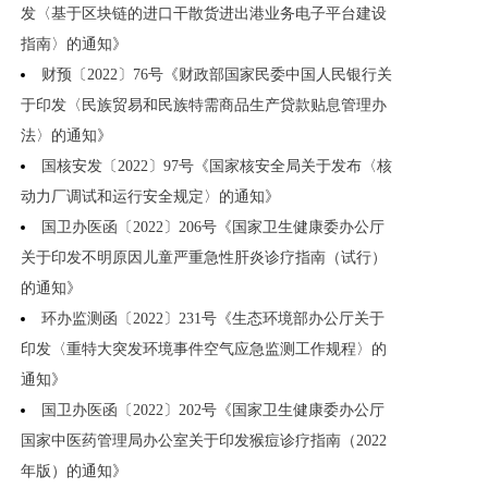
发〈基于区块链的进口干散货进出港业务电子平台建设
指南〉的通知》
财预〔2022〕76号《财政部国家民委中国人民银行关
于印发〈民族贸易和民族特需商品生产贷款贴息管理办
法〉的通知》
国核安发〔2022〕97号《国家核安全局关于发布〈核
动力厂调试和运行安全规定〉的通知》
国卫办医函〔2022〕206号《国家卫生健康委办公厅
关于印发不明原因儿童严重急性肝炎诊疗指南（试行）
的通知》
环办监测函〔2022〕231号《生态环境部办公厅关于
印发〈重特大突发环境事件空气应急监测工作规程〉的
通知》
国卫办医函〔2022〕202号《国家卫生健康委办公厅
国家中医药管理局办公室关于印发猴痘诊疗指南（2022
年版）的通知》