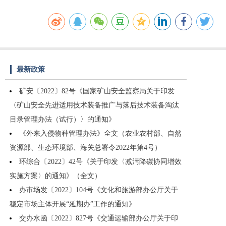
最新政策
矿安〔2022〕82号《国家矿山安全监察局关于印发
〈矿山安全先进适用技术装备推广与落后技术装备淘汰
目录管理办法（试行）〉的通知》
《外来入侵物种管理办法》全文（农业农村部、自然
资源部、生态环境部、海关总署令2022年第4号）
环综合〔2022〕42号《关于印发〈减污降碳协同增效
实施方案〉的通知》（全文）
办市场发〔2022〕104号《文化和旅游部办公厅关于
稳定市场主体开展“延期办”工作的通知》
交办水函〔2022〕827号《交通运输部办公厅关于印