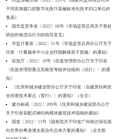
药监综械注函〔2022〕295号《国家药监局综合司关
于同意筹建口腔数字化医疗器械标准化技术归口单位的
复函》
国市监竞争发〔2022〕60号《市场监管总局关于查处
哄抬价格违法行为的指导意见》
市监计量发〔2022〕51号《市场监管总局办公厅关于
印发〈计量服务中小企业纾困解难若干措施〉的通知》
应急厅〔2022〕10号《应急管理部办公厅关于印发
〈应急管理部重点实验室考核评估细则（试行）〉的通
知》
《住房和城乡建设部办公厅关于印发〈自建房结构安
全排查技术要点（暂行）〉的通知》（全文）
建办标函〔2022〕209号《住房和城乡建设部办公厅
关于印发装配式钢结构模块建筑技术指南的通知》
国发〔2022〕13号《国务院关于印发广州南沙深化面
向世界的粤港澳全面合作总体方案的通知》（全文附