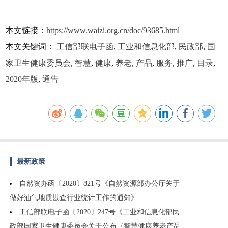
本文链接：
https://www.waizi.org.cn/doc/93685.html
本文关键词：
工信部联电子函
,
工业和信息化部
,
民政部
,
国
家卫生健康委员会
,
智慧
,
健康
,
养老
,
产品
,
服务
,
推广
,
目录
,
2020年版
,
通告
最新政策
自然资办函〔2020〕821号《自然资源部办公厅关于
做好油气地质勘查行业统计工作的通知》
工信部联电子函〔2020〕247号《工业和信息化部民
政部国家卫生健康委员会关于公布〈智慧健康养老产品