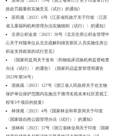
浙审法〔2023〕75号《浙江省审计厅关于印发审计行
政处罚裁量权实施意见（试行）的通知》
苏民规〔2023〕6号《江苏省民政厅关于印发〈江苏
省儿童福利机构管理办法实施细则（试行）〉的通知》
京房公积金发〔2023〕30号《北京住房公积金管理中
心关于对随单位从北京疏解到雄安新区人员实施住房公
积金支持政策的试行意见》
《国家药监局关于发布〈药物临床试验机构监督检查
办法（试行）〉的通告》（国家药品监督管理局通告
2023年第56号）
浙政函〔2023〕127号《浙江省人民政府关于在文物
保护单位保护范围内实施北干塘湾名苑未来社区景观工
程等3个项目的批复》
林保规〔2023〕4号《国家林业和草原局关于印发
〈国家级自然公园管理办法（试行）〉的通知》
浙林科〔2023〕57号《浙江省林业局关于印发〈国家