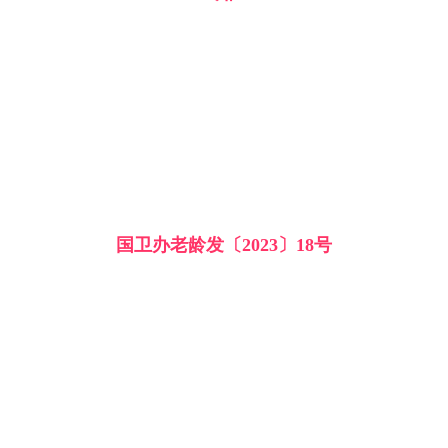
国卫办老龄发〔2023〕18号