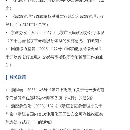
《民政部职能配置、内设机构和人员编制规定》（全
文）
《应急管理行政裁量权基准暂行规定》应急管理部令
第12号（2023年版全文）
京政办发〔2023〕25号《北京市人民政府办公厅印发
〈关于完善北京市养老服务体系的实施意见〉的通知》
国能综通监管〔2023〕122号《国家能源局综合司关
于开展跨省跨区电力交易与市场秩序专项监管工作的通
知》
相关政策
浙财会〔2023〕46号《浙江省财政厅关于进一步规范
部门预算单位选聘会计师事务所（试行）的通知》
浙应急危化〔2023〕162号《浙江省应急管理厅关于
印发〈浙江省国内首次使用化工工艺安全可靠性论证实
施办法（试行）〉的通知》