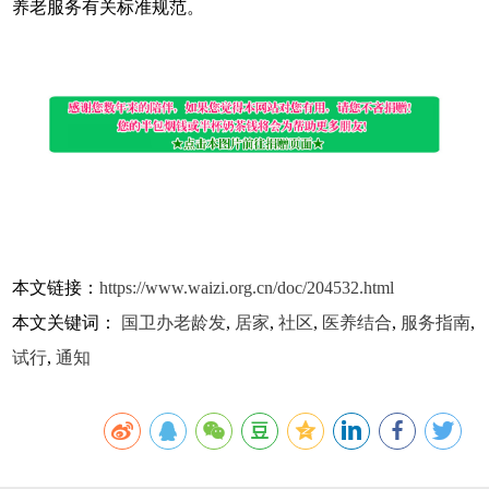
养老服务有关标准规范。
本文链接：
https://www.waizi.org.cn/doc/204532.html
本文关键词：
国卫办老龄发
,
居家
,
社区
,
医养结合
,
服务指南
,
试行
,
通知