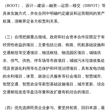
（BOOT）、设计—建设—融资—运营—移交（DBFOT）等
具体实施方式，并在合同中明确约定建设和运营期间的资产
权属，清晰界定各方权责利关系。
（三）合理把握重点领域。政府和社会资本合作应限定于有
经营性收益的项目，主要包括公路、铁路、民航基础设施和
交通枢纽等交通项目，物流枢纽、物流园区项目，城镇供
水、供气、供热、停车场等市政项目，城镇污水垃圾收集处
理及资源化利用等生态保护和环境治理项目，具有发电功能
的水利项目，体育、旅游公共服务等社会项目，智慧城市、
智慧交通、智慧农业等新型基础设施项目，城市更新、综合
交通枢纽改造等盘活存量和改扩建有机结合的项目。
（四）优先选择民营企业参与。要坚持初衷、回归本源，最