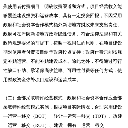
焦使用者付费项目，明确收费渠道和方式，项目经营收入能
够覆盖建设投资和运营成本、具备一定投资回报，不因采用
政府和社会资本合作模式额外新增地方财政未来支出责任。
政府可在严防新增地方政府隐性债务、符合法律法规和有关
政策规定要求的前提下，按照一视同仁的原则，在项目建设
期对使用者付费项目给予政府投资支持；政府付费只能按规
定补贴运营、不能补贴建设成本。除此之外，不得通过可行
性缺口补助、承诺保底收益率、可用性付费等任何方式，使
用财政资金弥补项目建设和运营成本。
（二）全部采取特许经营模式。政府和社会资本合作应全部
采取特许经营模式实施，根据项目实际情况，合理采用建设
—运营—移交（BOT）、转让—运营—移交（TOT）、改建
—运营—移交（ROT）、建设—拥有—运营—移交