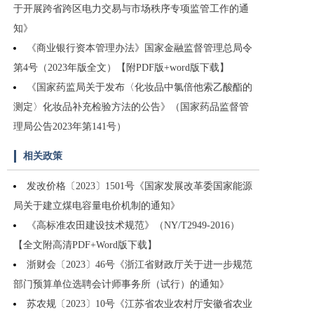
于开展跨省跨区电力交易与市场秩序专项监管工作的通
知》
《商业银行资本管理办法》国家金融监督管理总局令
第4号（2023年版全文）【附PDF版+word版下载】
《国家药监局关于发布〈化妆品中氯倍他索乙酸酯的
测定〉化妆品补充检验方法的公告》（国家药品监督管
理局公告2023年第141号）
相关政策
发改价格〔2023〕1501号《国家发展改革委国家能源
局关于建立煤电容量电价机制的通知》
《高标准农田建设技术规范》（NY/T2949-2016）
【全文附高清PDF+Word版下载】
浙财会〔2023〕46号《浙江省财政厅关于进一步规范
部门预算单位选聘会计师事务所（试行）的通知》
苏农规〔2023〕10号《江苏省农业农村厅安徽省农业