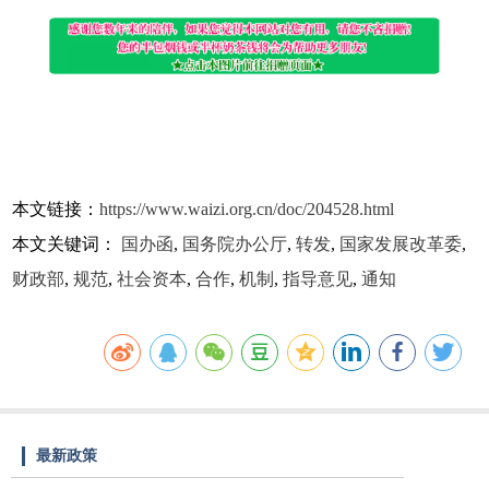
本文链接：
https://www.waizi.org.cn/doc/204528.html
本文关键词：
国办函
,
国务院办公厅
,
转发
,
国家发展改革委
,
财政部
,
规范
,
社会资本
,
合作
,
机制
,
指导意见
,
通知
最新政策