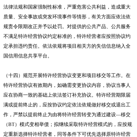
法律法规和国家强制性标准，严重危害公共利益，造成重大
质量、安全事故或突发环境事件等情形，有关方面应依法依
规责令限期改正并予以处罚。对提供的公共产品、公共服务
不满足特许经营协议约定标准的，特许经营者应按照协议约
定承担违约责任。依法依规将项目相关方的失信信息纳入全
国信用信息共享平台。
（十四）规范开展特许经营协议变更和项目移交等工作。在
特许经营协议有效期内，如确需变更协议内容，协议当事人
应在协商一致的基础上依法签订补充协议。特许经营期限届
满或提前终止的，应按协议约定依法依规做好移交或退出工
作，严禁以提前终止为由将特许经营转变为通过建设—移交
（BT）模式变相举债；拟继续采取特许经营模式的，应按规
定重新选择特许经营者，同等条件下可优先选择原特许经营