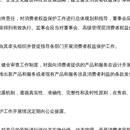
最终责任，对消费者权益保护工作进行总体规划和指导，董事会
策得到有效执行。监事会应当对董事会、高级管理层消费者权益
由其牵头组织并督促指导各部门开展消费者权益保护工作。
，健全审查工作制度，对面向消费者提供的产品和服务在设计开
推出新产品和服务或者现有产品和服务涉及消费者利益的条款发
披露机制，遵循真实性、准确性、完整性和及时性原则，在售前
护工作开展情况定期向公众披露。
，对产品的风险进行评估并实施分级、动态管理，开展消费者风