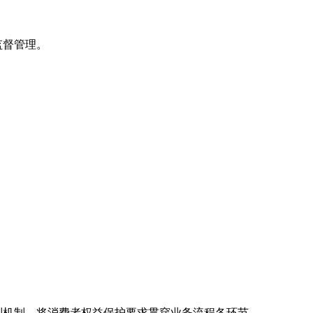
监督管理。
制机制，将消费者权益保护要求贯穿业务流程各环节。