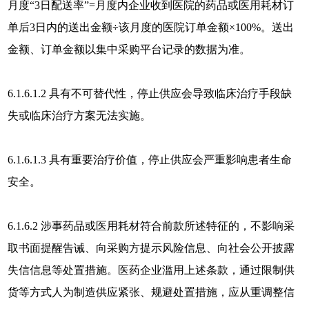
月度“3日配送率”=月度内企业收到医院的药品或医用耗材订
单后3日内的送出金额÷该月度的医院订单金额×100%。送出
金额、订单金额以集中采购平台记录的数据为准。
6.1.6.1.2 具有不可替代性，停止供应会导致临床治疗手段缺
失或临床治疗方案无法实施。
6.1.6.1.3 具有重要治疗价值，停止供应会严重影响患者生命
安全。
6.1.6.2 涉事药品或医用耗材符合前款所述特征的，不影响采
取书面提醒告诫、向采购方提示风险信息、向社会公开披露
失信信息等处置措施。医药企业滥用上述条款，通过限制供
货等方式人为制造供应紧张、规避处置措施，应从重调整信