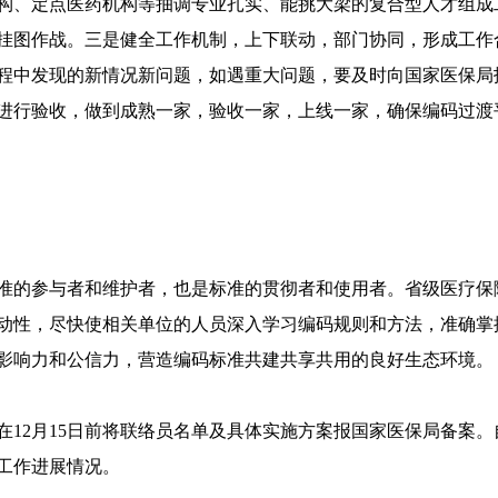
构、定点医药机构等抽调专业扎实、能挑大梁的复合型人才组成
挂图作战。三是健全工作机制，上下联动，部门协同，形成工作
程中发现的新情况新问题，如遇重大问题，要及时向国家医保局
进行验收，做到成熟一家，验收一家，上线一家，确保编码过渡
准的参与者和维护者，也是标准的贯彻者和使用者。省级医疗保
动性，尽快使相关单位的人员深入学习编码规则和方法，准确掌
影响力和公信力，营造编码标准共建共享共用的良好生态环境。
2月15日前将联络员名单及具体实施方案报国家医保局备案。自2
工作进展情况。