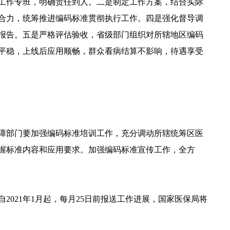
工作专班，明确责任到人。二是制定工作方案，结合实际
合力，统筹推进编码标准贯彻执行工作。四是强化督导调
报告。五是严格评估验收，省级部门组织对所辖地区编码
平稳，上线后应用顺畅，群众看病结算不影响，待遇享受
障部门要加强编码标准培训工作，充分调动所辖统筹区医
握标准内容和应用要求。加强编码标准宣传工作，全方
021年1月起，每月25日前报送工作进展，国家医保局将