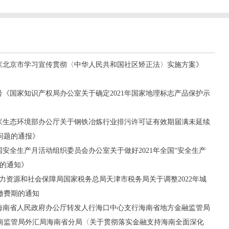
4号《北京市学习宣传贯彻〈中华人民共和国社区矫正法〉实施方案》
67号《国家知识产权局办公室关于确定2021年国家地理标志产品保护示
0号《生态环境部办公厅关于钢铁冶炼行业排污许可证有效期届满未延续
问题的通报》
全国安全生产月活动组织委员会办公室关于做好2021年全国“安全生产
作的通知》
力资源和社会保障局国家税务总局天津市税务局关于调整2022年城
缴费期的通知
号《海南省人民政府办公厅转发人行海口中心支行海南省地方金融监管局
南监管局外汇局海南省分局〈关于贯彻落实金融支持海南全面深化