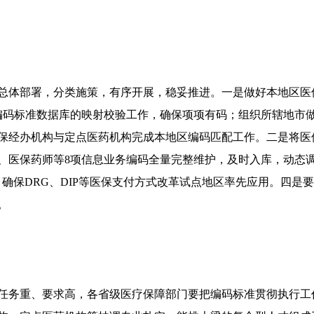
总体部署，分类施策，有序开展，稳妥推进。一是做好本地区医
编码标准数据库的映射校验工作，确保项项有码；组织所辖地市
保经办机构与定点医药机构完成本地区编码匹配工作。二是将医
、医保药师等8项信息业务编码全量完整维护，及时入库，动态调
确保DRG、DIP等医保支付方式改革试点地区率先应用。四是
。
务重、要求高，各省级医疗保障部门要把编码标准贯彻执行工作