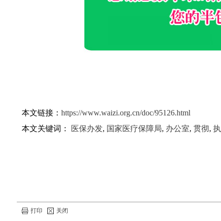
本文链接：
https://www.waizi.org.cn/doc/95126.html
本文关键词：
医保办发
,
国家医疗保障局
,
办公室
,
贯彻
,
执
打印
关闭