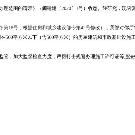
理范围的请示》（闽建建〔2020〕1号）收悉。经研究，现函
令第18号
，根据
住房和城乡建设部令第42号
修改），我部对你厅
面积在500平方米以下（含500平方米）的房屋建筑和市政基础设
监管，加大监督检查力度，严厉打击规避办理施工许可证等违法