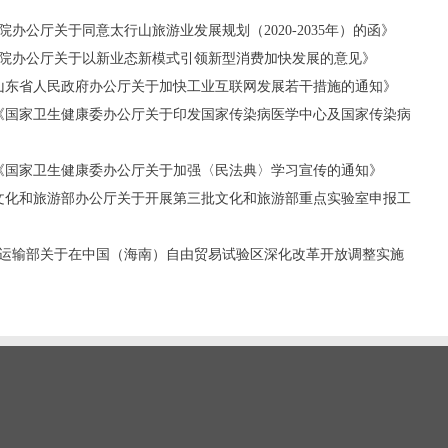
务院办公厅关于同意太行山旅游业发展规划（2020-2035年）的函》
国务院办公厅关于以新业态新模式引领新型消费加快发展的意见》
号《山东省人民政府办公厅关于加快工业互联网发展若干措施的通知》
7号《国家卫生健康委办公厅关于印发国家传染病医学中心及国家传染病
》
3号《国家卫生健康委办公厅关于加强〈民法典〉学习宣传的通知》
号《文化和旅游部办公厅关于开展第三批文化和旅游部重点实验室申报工
交通运输部关于在中国（海南）自由贸易试验区深化改革开放调整实施