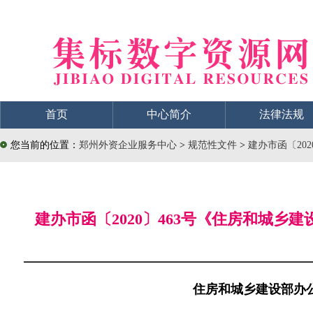
首页
中心简介
法律法规
您当前的位置：
郑州外资企业服务中心
>
规范性文件
>
建办市函〔20
建办市函〔2020〕463号《住房和城
住房和城乡建设部办