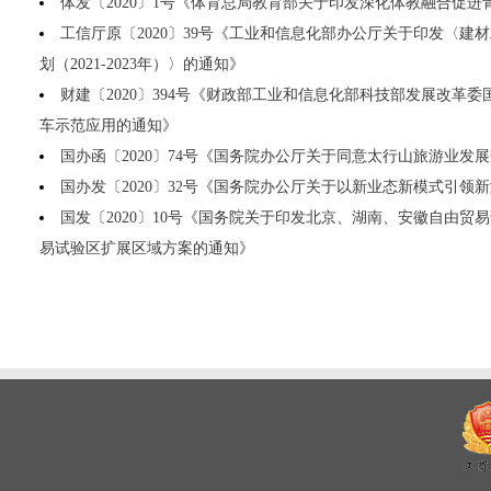
体发〔2020〕1号《体育总局教育部关于印发深化体教融合促
工信厅原〔2020〕39号《工业和信息化部办公厅关于印发〈建
划（2021-2023年）〉的通知》
财建〔2020〕394号《财政部工业和信息化部科技部发展改革
车示范应用的通知》
国办函〔2020〕74号《国务院办公厅关于同意太行山旅游业发展规划
国办发〔2020〕32号《国务院办公厅关于以新业态新模式引领
国发〔2020〕10号《国务院关于印发北京、湖南、安徽自由贸
易试验区扩展区域方案的通知》