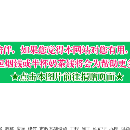
省
,
调整
,
房屋
,
建筑
,
市政基础设施
,
工程
,
施工
,
许可证
,
办理
,
限额