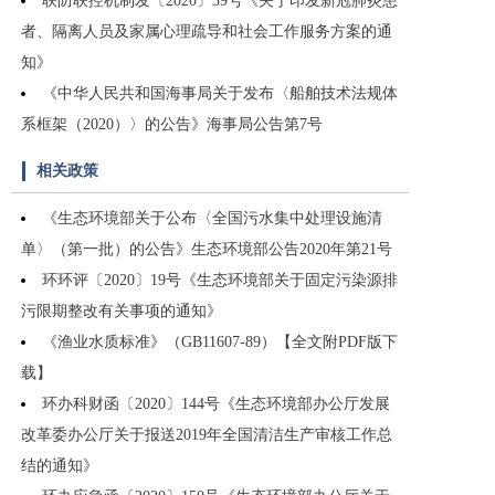
联防联控机制发〔2020〕39号《关于印发新冠肺炎患
者、隔离人员及家属心理疏导和社会工作服务方案的通
知》
《中华人民共和国海事局关于发布〈船舶技术法规体
系框架（2020）〉的公告》海事局公告第7号
相关政策
《生态环境部关于公布〈全国污水集中处理设施清
单〉（第一批）的公告》生态环境部公告2020年第21号
环环评〔2020〕19号《生态环境部关于固定污染源排
污限期整改有关事项的通知》
《渔业水质标准》（GB11607-89）【全文附PDF版下
载】
环办科财函〔2020〕144号《生态环境部办公厅发展
改革委办公厅关于报送2019年全国清洁生产审核工作总
结的通知》