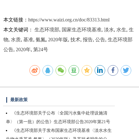
本文链接：
https://www.waizi.org.cn/doc/83313.html
本文关键词：
生态环境部
,
国家生态环境基准
,
淡水
,
水生
,
生
物
,
水质
,
基准
,
氨氮
,
2020年版
,
技术
,
报告
,
公告
,
生态环境部
公告
,
2020年
,
第24号
最新政策
《生态环境部关于公布〈全国污水集中处理设施清
单〉（第一批）的公告》生态环境部公告2020年第21号
《生态环境部关于发布国家生态环境基准〈淡水水生