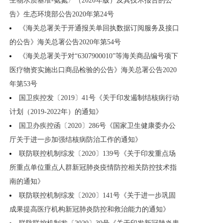
生物水质基准-氨氮〉（2020年版）及其技术报告的公
告》生态环境部公告2020年第24号
《海关总署关于开通报关单回执数据订阅服务及接口
的公告》海关总署公告2020年第54号
《海关总署关于对“6307900010”等海关商品编号项下
医疗物资实施出口商品检验的公告》海关总署公告2020
年第53号
国卫疾控发〔2019〕41号《关于印发遏制结核病行动
计划（2019-2022年）的通知》
国卫办疾控函〔2020〕286号《国家卫生健康委办公
厅关于进一步加强结核病防治工作的通知》
联防联控机制综发〔2020〕139号《关于印发重点场
所重点单位重点人群新冠肺炎疫情防控相关防控技术指
南的通知》
联防联控机制综发〔2020〕141号《关于进一步巩固
成果提高医疗机构新冠肺炎防控和救治能力的通知》