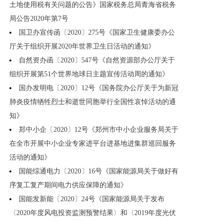
土地使用税有关问题的公告》国家税务总局青海省税务
局公告2020年第7号
国卫办宣传函〔2020〕275号《国家卫生健康委办公
厅关于组织开展2020年世界卫生日活动的通知》
自然资办函〔2020〕547号《自然资源部办公厅关于
组织开展第51个世界地球日主题宣传活动周的通知》
国办发明电〔2020〕12号《国务院办公厅关于为新冠
肺炎疫情牺牲烈士和逝世同胞举行全国性哀悼活动的通
知》
郑中小企〔2020〕12号《郑州市中小企业服务局关于
在全市开展中小企业专家进平台进基地进集群巡回服务
活动的通知》
国能综通电力〔2020〕16号《国家能源局关于做好有
序复工复产期间电力供应保障的通知》
国能发新能〔2020〕24号《国家能源局关于发布
〈2020年度风电投资监测预警结果〉和〈2019年度光伏