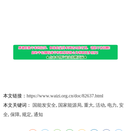
本文链接：
https://www.waizi.org.cn/doc/82637.html
本文关键词：
国能发安全
,
国家能源局
,
重大
,
活动
,
电力
,
安
全
,
保障
,
规定
,
通知