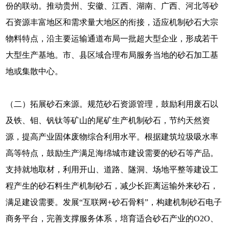
份的联动。推动贵州、安徽、江西、湖南、广西、河北等砂
石资源丰富地区和需求量大地区的衔接，适应机制砂石大宗
物料特点，沿主要运输通道布局一批超大型企业，形成若干
大型生产基地。市、县区域合理布局服务当地的砂石加工基
地或集散中心。
（二）拓展砂石来源。规范砂石资源管理，鼓励利用废石以
及铁、钼、钒钛等矿山的尾矿生产机制砂石，节约天然资
源，提高产业固体废物综合利用水平。根据建筑垃圾吸水率
高等特点，鼓励生产满足海绵城市建设需要的砂石等产品。
支持就地取材，利用开山、道路、隧洞、场地平整等建设工
程产生的砂石料生产机制砂石，减少长距离运输外来砂石，
满足建设需要。发展“互联网+砂石骨料”，构建机制砂石电子
商务平台，完善支撑服务体系，培育适合砂石产业的O2O、