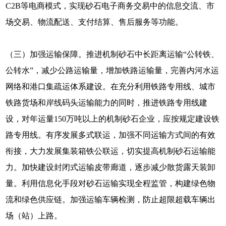
C2B等电商模式，实现砂石电子商务交易中的信息交流、市
场交易、物流配送、支付结算、售后服务等功能。
（三）加强运输保障。推进机制砂石中长距离运输“公转铁、
公转水”，减少公路运输量，增加铁路运输量，完善内河水运
网络和港口集疏运体系建设。在充分利用铁路专用线、城市
铁路货场和岸线码头运输能力的同时，推进铁路专用线建
设，对年运量150万吨以上的机制砂石企业，应按规定建设铁
路专用线。有序发展多式联运，加强不同运输方式间的有效
衔接，大力发展集装箱铁公联运，切实提高机制砂石运输能
力。加快建设封闭式运输皮带廊道，逐步减少散货露天装卸
量。利用信息化手段对砂石运输实现全程监管，构建绿色物
流和绿色供应链。加强运输车辆检测，防止超限超载车辆出
场（站）上路。