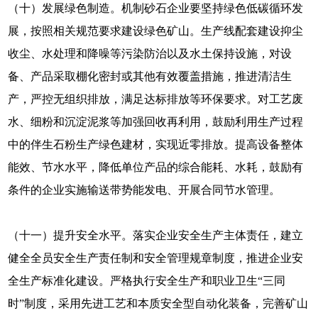
（十）发展绿色制造。机制砂石企业要坚持绿色低碳循环发
展，按照相关规范要求建设绿色矿山。生产线配套建设抑尘
收尘、水处理和降噪等污染防治以及水土保持设施，对设
备、产品采取棚化密封或其他有效覆盖措施，推进清洁生
产，严控无组织排放，满足达标排放等环保要求。对工艺废
水、细粉和沉淀泥浆等加强回收再利用，鼓励利用生产过程
中的伴生石粉生产绿色建材，实现近零排放。提高设备整体
能效、节水水平，降低单位产品的综合能耗、水耗，鼓励有
条件的企业实施输送带势能发电、开展合同节水管理。
（十一）提升安全水平。落实企业安全生产主体责任，建立
健全全员安全生产责任制和安全管理规章制度，推进企业安
全生产标准化建设。严格执行安全生产和职业卫生“三同
时”制度，采用先进工艺和本质安全型自动化装备，完善矿山