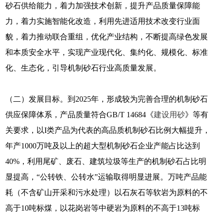
砂石供给能力，着力加强技术创新，提升产品质量保障能
力，着力实施智能化改造，利用先进适用技术改变行业面
貌，着力推动联合重组，优化产业结构，不断提高绿色发展
和本质安全水平，实现产业现代化、集约化、规模化、标准
化、生态化，引导机制砂石行业高质量发展。
（二）发展目标。到2025年，形成较为完善合理的机制砂石
供应保障体系，产品质量符合GB/T 14684《
建设用砂
》等有
关要求，以I类产品为代表的高品质机制砂石比例大幅提升，
年产1000万吨及以上的超大型机制砂石企业产能占比达到
40%，利用尾矿、废石、建筑垃圾等生产的机制砂石占比明
显提高，“公转铁、公转水”运输取得明显进展。万吨产品能
耗（不含矿山开采和污水处理）以石灰石等软岩为原料的不
高于10吨标煤，以花岗岩等中硬岩为原料的不高于13吨标