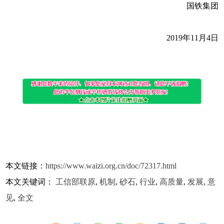
国铁集团
2019年11月4日
本文链接：
https://www.waizi.org.cn/doc/72317.html
本文关键词：
工信部联原
,
机制
,
砂石
,
行业
,
高质量
,
发展
,
意
见
,
全文