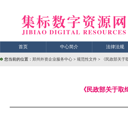
首页
中心简介
法律法规
您当前的位置：
郑州外资企业服务中心
>
规范性文件
>
《民政部关于取
《民政部关于取缔