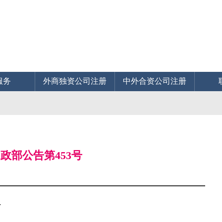
服务
外商独资公司注册
中外合资公司注册
政部公告第453号
告