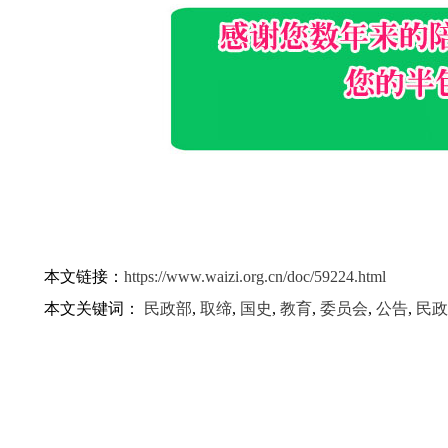
本文链接：
https://www.waizi.org.cn/doc/59224.html
本文关键词：
民政部
,
取缔
,
国史
,
教育
,
委员会
,
公告
,
民政