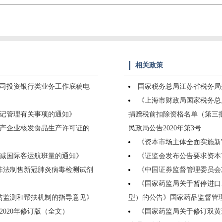
相关政策
公司投资银行类业务工作底稿电
国家税务总局江苏省税务局
《上海市财政局国家税务总
登记管理有关事项的通知》
捐赠税前扣除资格名单（第三
生产企业核发食品生产许可证的
民政局公告2020年第3号
《资本市场主体全面实施新
调减国际客运航班量的通知》
《证监会发布公告要求资本
击非法制售新冠肺炎病毒检测试剂
《中国证券监督管理委员会
《国家药监局关于暂停进口、销售
返贫监测和帮扶机制的指导意见》
型）的公告》国家药品监督管理局
020年修订版（全文）
《国家药监局关于修订双黄