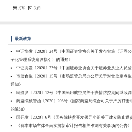
打印
关闭
最新政策
中证协发〔2020〕24号《中国证券业协会关于发布实施〈证券
子化管理系统建设指引〉的通知》
中证协发〔2020〕23号《中国证券业协会关于证券业从业人员
市监食生〔2020〕15号《市场监管总局办公厅关于对食盐定点
通知》
民航发〔2020〕12号《中国民用航空局关于疫情防控期间继续
药监综械管函〔2020〕203号《国家药监局综合司关于严厉打
的通知》
国开发〔2020〕6号《国务院扶贫开发领导小组关于建立防止
《资本市场主体全面实施新审计报告相关准则有关事项的公告》2