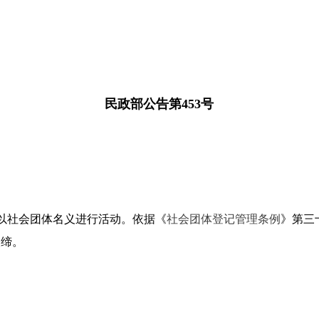
民政部公告第453号
自以社会团体名义进行活动。依据《
社会团体登记管理条例
》第三
取缔。