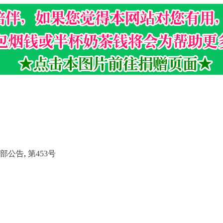
部公告
,
第453号