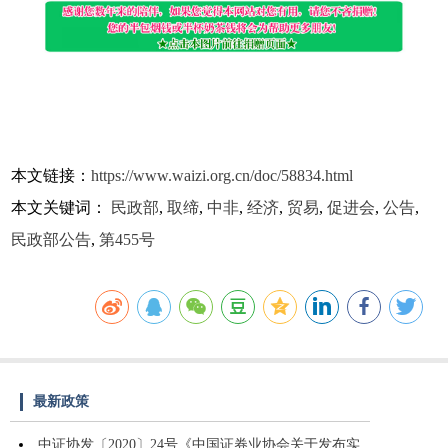
本文链接：
https://www.waizi.org.cn/doc/58834.html
本文关键词：
民政部
,
取缔
,
中非
,
经济
,
贸易
,
促进会
,
公告
,
民政部公告
,
第455号
最新政策
中证协发〔2020〕24号《中国证券业协会关于发布实