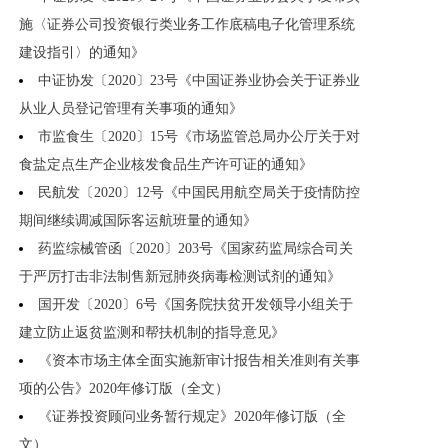
施〈证券公司投资银行类业务工作底稿电子化管理系统
建设指引〉的通知》
中证协发〔2020〕23号《中国证券业协会关于证券业
从业人员登记管理有关事项的通知》
市监食生〔2020〕15号《市场监管总局办公厅关于对
食盐定点生产企业核发食品生产许可证的通知》
民航发〔2020〕12号《中国民用航空局关于疫情防控
期间继续调减国际客运航班量的通知》
药监综械管函〔2020〕203号《国家药监局综合司关
于严厉打击非法制售新冠肺炎病毒检测试剂的通知》
国开发〔2020〕6号《国务院扶贫开发领导小组关于
建立防止返贫监测和帮扶机制的指导意见》
《资本市场主体全面实施新审计报告相关准则有关事
项的公告》2020年修订版（全文）
《证券投资顾问业务暂行规定》2020年修订版（全
文）