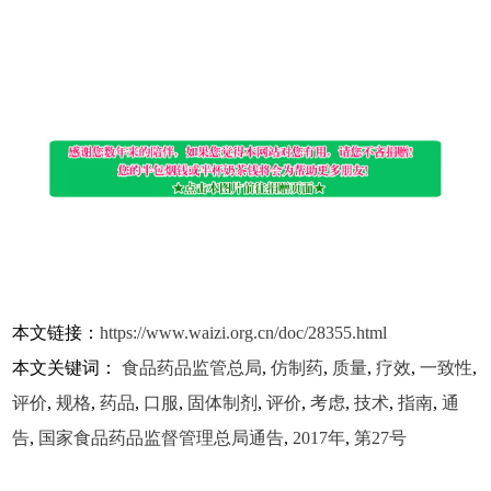
本文链接：
https://www.waizi.org.cn/doc/28355.html
本文关键词：
食品药品监管总局
,
仿制药
,
质量
,
疗效
,
一致性
,
评价
,
规格
,
药品
,
口服
,
固体制剂
,
评价
,
考虑
,
技术
,
指南
,
通
告
,
国家食品药品监督管理总局通告
,
2017年
,
第27号