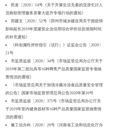
民发〔2020〕14号《关于开展生活无着的流浪乞讨人
员救助管理服务质量大提升专项行动的通知》
郑建文〔2020〕52号《郑州市城乡建设局关于因疫情
影响延长2019年度建筑企业信用综合评价信息填报时间
的补充通知》
《科创属性评价指引（试行）》证监会公告〔2020〕
21号
市监质监函〔2020〕34号《市场监管总局办公厅关于
2019年第二批玩具等16种网售产品质量国家监督专项抽
查情况的通报》
《市场监管总局关于加强冷藏冷冻食品质量安全管理
的公告》国家市场监督管理总局公告2020年第10号
市监质监函〔2020〕375号《市场监管总局办公厅关
于2019年室内健身器材等16种产品质量国家监督抽查情
况的通报》
豫工信办科〔2020〕20号《河南省工业和信息化厅办