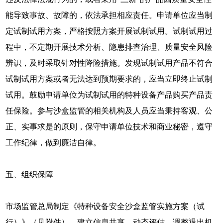
能导致事故、故障的，依法承担相应责任。申请单位应当制
定试制试用方案，严格按照方案开展试制试用。试制试用过
程中，不定期开展技术分析、隐患排查治理、质量安全风险
辨识，及时采取针对性降险措施。发现试制试用产品不符合
试制试用方案或者无法达到预期要求的，应当立即终止试制
试用。鼓励申请单位为试制试用的特种设备产品购买产品责
任保险。参与沙盒监管的相关机构及人员应当秉持客观、公
正、实事求是的原则，保守申请单位技术和商业秘密，遵守
工作纪律，做到廉洁自律。
五、组织保障
市场监管总局制定《特种设备安全沙盒监管实施方案（试
行）》（见附件），建立信息共享、动态评估、调整退出机