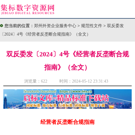
您当前的位置：
郑州外资企业服务中心
>
规范性文件
>
双反委发
〔2024〕4号《经营者反垄断合规指南》（全文）
双反委发〔2024〕4号《经营者反垄断合规
指南》（全文）
浏览量：
622 时间：2024-05-12 23:31:43
经营者反垄断合规指南