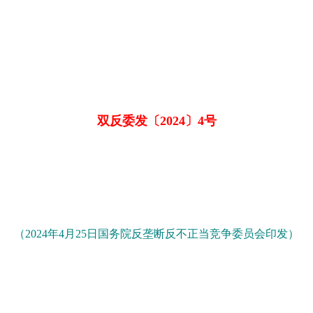
双反委发〔2024〕4号
（2024年4月25日国务院反垄断反不正当竞争委员会印发）