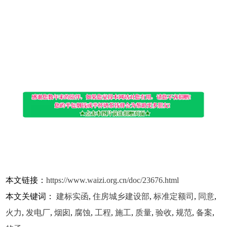
本文链接：
https://www.waizi.org.cn/doc/23676.html
本文关键词：
建标实函
,
住房城乡建设部
,
标准定额司
,
同意
,
火力
,
发电厂
,
烟囱
,
腐蚀
,
工程
,
施工
,
质量
,
验收
,
规范
,
备案
,