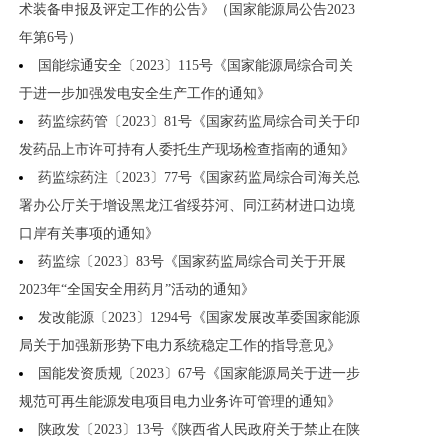
术装备申报及评定工作的公告》（国家能源局公告2023
年第6号）
国能综通安全〔2023〕115号《国家能源局综合司关
于进一步加强发电安全生产工作的通知》
药监综药管〔2023〕81号《国家药监局综合司关于印
发药品上市许可持有人委托生产现场检查指南的通知》
药监综药注〔2023〕77号《国家药监局综合司海关总
署办公厅关于增设黑龙江省绥芬河、同江药材进口边境
口岸有关事项的通知》
药监综〔2023〕83号《国家药监局综合司关于开展
2023年“全国安全用药月”活动的通知》
发改能源〔2023〕1294号《国家发展改革委国家能源
局关于加强新形势下电力系统稳定工作的指导意见》
国能发资质规〔2023〕67号《国家能源局关于进一步
规范可再生能源发电项目电力业务许可管理的通知》
陕政发〔2023〕13号《陕西省人民政府关于禁止在陕