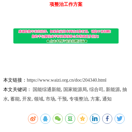
项整治工作方案
本文链接：
https://www.waizi.org.cn/doc/204340.html
本文关键词：
国能综通新能
,
国家能源局
,
综合司
,
新能源
,
抽
水
,
蓄能
,
开发
,
领域
,
市场
,
干预
,
专项整治
,
方案
,
通知