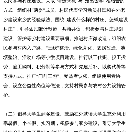
农民参与村庄建设。采取“请进来教”与“走出去学”相结合的
方式，组织村“两委”成员、村民代表学习动员村民和在外老
乡建设家乡的经验做法。围绕“建设什么样的村庄、怎样建设
村庄”，引导农民献计献策、共商共议，积极参与村庄规划、
建设、管护等乡村建设重要事项。推进村庄微改造，组织农
民参与村内入户路、“三线”整治、绿化亮化、农房改造、池
塘整治、活动广场等小微项目建设。推行以工代赈、投工投
劳、雇工购料、积分制等参与方式和先建后补、以奖代补等
支持方式。推广“门前三包”、受益者认领、组建使用者协
会、设立公益性岗位等做法，支持村民参与农村公共设施管
护。
（二）倡导大学生到乡建设。鼓励在外就读大学生充分利用
寒暑假、小长假、实习期，积极参与家乡建设。引导大学生