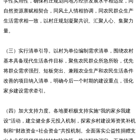
学性实用性，确保村庄规划同地方经济发展水平相适应，同
自然资源禀赋相契合，同风土人情相协调，同农民群众生产
生活需求相一致，以村庄规划凝聚共识、汇聚人心、集聚力
量。
（三）实行清单引导。以村为单位编制需求清单，围绕农村
基本具备现代生活条件目标，聚焦农民群众所急所盼，优先
将群众需求强烈、短板突出、兼顾农业生产和农民生活条件
改善的项目纳入清单，明确今后一个时期的建设重点，强化
家乡建设需求牵引。
（四）加大支持力度。各地要积极支持实施“我的家乡我建
设”活动，建立健全多元投入机制，探索乡村建设筹资奖补机
制和“财政资金+社会资金”共投机制。全面落实公益性捐赠支