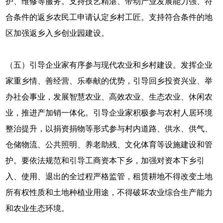
护、维修等服务。支持技艺精湛、带动产业发展能力强、符
合条件的返乡农民工申请认定乡村工匠。支持符合条件的地
区加强返乡入乡创业园建设。
（五）引导企业家有序参与现代农业和乡村建设。发挥企业
家重乡情、善经营、乐奉献的优势，引导回乡投资兴业、举
办社会事业，发展智慧农业、高效农业、生态农业、休闲农
业，推进产加销一体化。引导企业家积极参与农村人居环境
整治提升，以捐资捐物等形式参与村内道路、供水、供气、
仓储物流、公共照明、养老助残、文化体育等设施建设和管
护。要依法规范和引导工商资本下乡，加强对资本下乡引
入、使用、退出的全过程严格监管，租赁耕地不得改变土地
所有权性质和土地种植业用途，不得破坏农业综合生产能力
和农业生态环境。