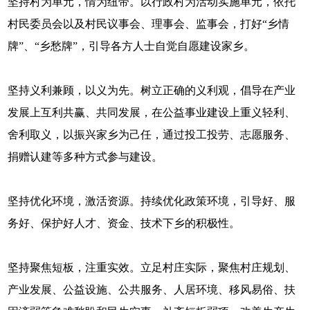
坚持村为单元，情为纽带。以行政村为活动实施单元，依托
村民委员会以及村民议事会、理事会、监事会，打好“乡情
牌”、“乡愁牌”，引导各方人士自觉自愿建设家乡。
坚持义利兼顾，以义为先。树立正确的义利观，倡导在产业
发展上互利共赢、共同发展，在公益事业建设上重义轻利、
舍利取义，以振兴家乡为己任，通过投工投劳、志愿服务、
捐赠认建等多种方式参与建设。
坚持优化环境，激活资源。持续优化政策环境，引导好、服
务好、保护好人才、资金、技术下乡的积极性。
坚持聚焦短板，注重实效。立足村庄实际，聚焦村庄规划、
产业发展、公益设施、公共服务、人居环境、移风易俗、扶