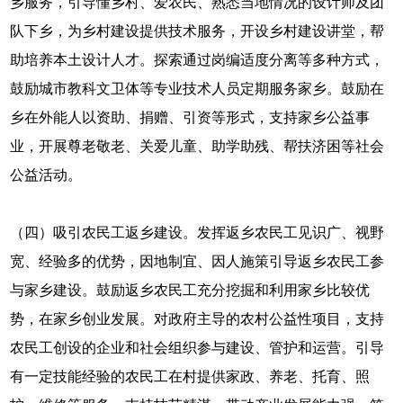
乡服务，引导懂乡村、爱农民、熟悉当地情况的设计师及团
队下乡，为乡村建设提供技术服务，开设乡村建设讲堂，帮
助培养本土设计人才。探索通过岗编适度分离等多种方式，
鼓励城市教科文卫体等专业技术人员定期服务家乡。鼓励在
乡在外能人以资助、捐赠、引资等形式，支持家乡公益事
业，开展尊老敬老、关爱儿童、助学助残、帮扶济困等社会
公益活动。
（四）吸引农民工返乡建设。发挥返乡农民工见识广、视野
宽、经验多的优势，因地制宜、因人施策引导返乡农民工参
与家乡建设。鼓励返乡农民工充分挖掘和利用家乡比较优
势，在家乡创业发展。对政府主导的农村公益性项目，支持
农民工创设的企业和社会组织参与建设、管护和运营。引导
有一定技能经验的农民工在村提供家政、养老、托育、照