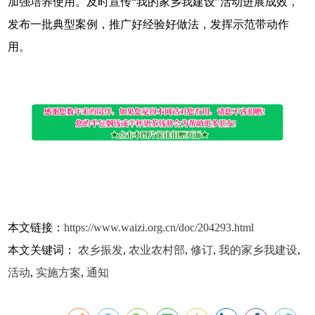
加强培养使用。及时宣传“我的家乡我建设”活动进展成效，
发布一批典型案例，推广好经验好做法，发挥示范带动作
用。
本文链接：
https://www.waizi.org.cn/doc/204293.html
本文关键词：
农乡振发
,
农业农村部
,
修订
,
我的家乡我建设
,
活动
,
实施方案
,
通知