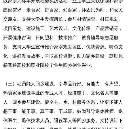
以家乡为标本开展社会实践活动，立足学业关联课题和家乡
建设需求，走百家、进百家、知百家，拜农民为师，和农民
交朋友。支持大学生发挥所长，参与村情调查、村庄规划、
项目策划、建设施工、艺术设计、文化传承、产品营销等，
开展健康咨询、日间照料、技术推广、教育辅导等志愿服
务。支持大学生宣传推介家乡规划蓝图、优势资源、特色文
化，讲好发展故事，争取高校资源，助力家乡建设。鼓励原
籍普通高校和职业院校毕业生回乡创业兴业。
（三）动员能人回乡建设。引导品行好、有能力、有声望、
热衷家乡建设事业的专业人才、经济能手、文化名人等能
人，回乡参与建设。健全县、乡、村服务体系，让更多能人
想干事、能干事、真干事、干成事。鼓励引导退休教师、退
休医生、退休技术人员、退役军人等回乡服务。支持设计下