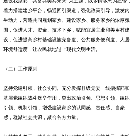
建设我添彩，共富共美共未来”为主题，以乡情乡愁为纽带，
着力搭建建乡平台，畅通回引渠道，强化政策引导，激发内
生动力，营造共同规划家乡、建设家乡、服务家乡的浓厚氛
围，促进人才、资金、技术下乡，赋能宜居宜业和美乡村建
设，促进提高乡村基础设施完备度、公共服务便利度、人居
环境舒适度，让农民就地过上现代文明生活。
（二）工作原则
坚持党建引领，社会协同。充分发挥县级党委一线指挥部和
基层党组织战斗堡垒作用，突出政治引领、思想引领、组织
引领、机制引领，增强建设家乡的认同感、责任感、自豪
感，凝聚社会共识，聚合各方力量。