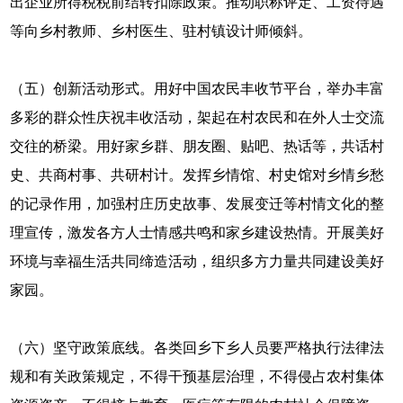
出企业所得税税前结转扣除政策。推动职称评定、工资待遇
等向乡村教师、乡村医生、驻村镇设计师倾斜。
（五）创新活动形式。用好中国农民丰收节平台，举办丰富
多彩的群众性庆祝丰收活动，架起在村农民和在外人士交流
交往的桥梁。用好家乡群、朋友圈、贴吧、热话等，共话村
史、共商村事、共研村计。发挥乡情馆、村史馆对乡情乡愁
的记录作用，加强村庄历史故事、发展变迁等村情文化的整
理宣传，激发各方人士情感共鸣和家乡建设热情。开展美好
环境与幸福生活共同缔造活动，组织多方力量共同建设美好
家园。
（六）坚守政策底线。各类回乡下乡人员要严格执行法律法
规和有关政策规定，不得干预基层治理，不得侵占农村集体