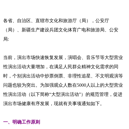
各省、自治区、直辖市文化和旅游厅（局），公安厅
（局）、新疆生产建设兵团文化体育广电和旅游局、公安
局:
当前，演出市场快速恢复发展，演唱会、音乐节等大型营业
性演出活动大量增加，在满足人民群众精神文化需求的同
时，个别演出活动中炒票倒票、非理性追星、不文明观演等
问题也较为突出。为加强观众人数在5000人以上的大型营业
性演出活动（以下简称“大型演出活动”）的规范管理，促进
演出市场健康有序发展，现就有关事项通知如下。
一、明确工作原则