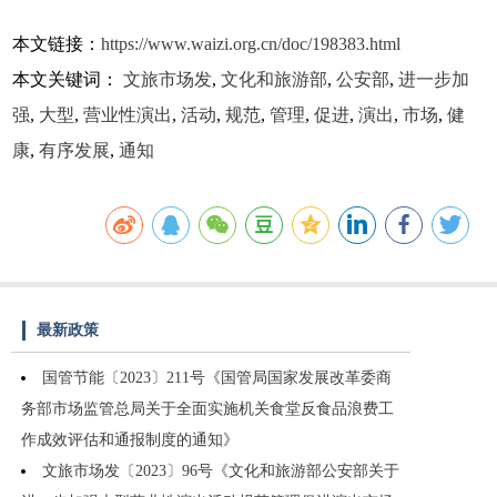
本文链接：
https://www.waizi.org.cn/doc/198383.html
本文关键词：
文旅市场发
,
文化和旅游部
,
公安部
,
进一步加
强
,
大型
,
营业性演出
,
活动
,
规范
,
管理
,
促进
,
演出
,
市场
,
健
康
,
有序发展
,
通知
最新政策
国管节能〔2023〕211号《国管局国家发展改革委商
务部市场监管总局关于全面实施机关食堂反食品浪费工
作成效评估和通报制度的通知》
文旅市场发〔2023〕96号《文化和旅游部公安部关于