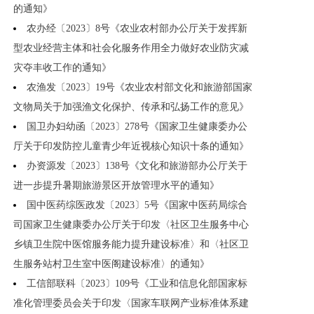
的通知》
农办经〔2023〕8号《农业农村部办公厅关于发挥新
型农业经营主体和社会化服务作用全力做好农业防灾减
灾夺丰收工作的通知》
农渔发〔2023〕19号《农业农村部文化和旅游部国家
文物局关于加强渔文化保护、传承和弘扬工作的意见》
国卫办妇幼函〔2023〕278号《国家卫生健康委办公
厅关于印发防控儿童青少年近视核心知识十条的通知》
办资源发〔2023〕138号《文化和旅游部办公厅关于
进一步提升暑期旅游景区开放管理水平的通知》
国中医药综医政发〔2023〕5号《国家中医药局综合
司国家卫生健康委办公厅关于印发〈社区卫生服务中心
乡镇卫生院中医馆服务能力提升建设标准〉和〈社区卫
生服务站村卫生室中医阁建设标准〉的通知》
工信部联科〔2023〕109号《工业和信息化部国家标
准化管理委员会关于印发〈国家车联网产业标准体系建