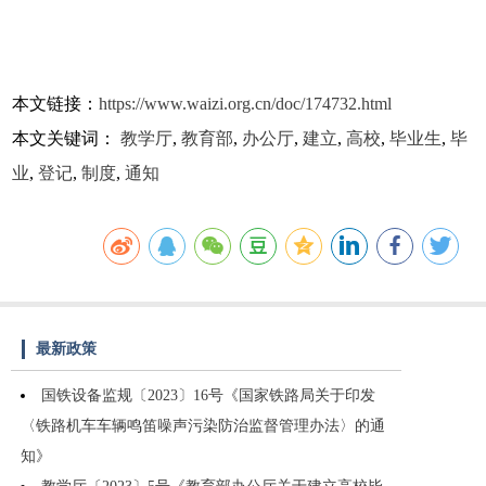
本文链接：
https://www.waizi.org.cn/doc/174732.html
本文关键词：
教学厅
,
教育部
,
办公厅
,
建立
,
高校
,
毕业生
,
毕
业
,
登记
,
制度
,
通知
最新政策
国铁设备监规〔2023〕16号《国家铁路局关于印发
〈铁路机车车辆鸣笛噪声污染防治监督管理办法〉的通
知》