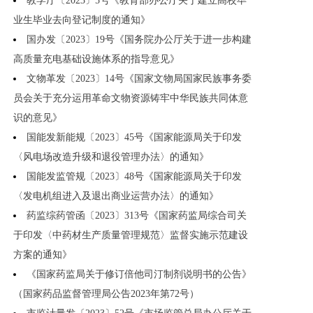
教学厅〔2023〕5号《教育部办公厅关于建立高校毕
业生毕业去向登记制度的通知》
国办发〔2023〕19号《国务院办公厅关于进一步构建
高质量充电基础设施体系的指导意见》
文物革发〔2023〕14号《国家文物局国家民族事务委
员会关于充分运用革命文物资源铸牢中华民族共同体意
识的意见》
国能发新能规〔2023〕45号《国家能源局关于印发
〈风电场改造升级和退役管理办法〉的通知》
国能发监管规〔2023〕48号《国家能源局关于印发
〈发电机组进入及退出商业运营办法〉的通知》
药监综药管函〔2023〕313号《国家药监局综合司关
于印发〈中药材生产质量管理规范〉监督实施示范建设
方案的通知》
《国家药监局关于修订倍他司汀制剂说明书的公告》
（国家药品监督管理局公告2023年第72号）