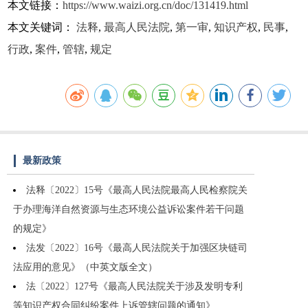
本文链接：
https://www.waizi.org.cn/doc/131419.html
本文关键词：
法释
,
最高人民法院
,
第一审
,
知识产权
,
民事
,
行政
,
案件
,
管辖
,
规定
最新政策
法释〔2022〕15号《最高人民法院最高人民检察院关
于办理海洋自然资源与生态环境公益诉讼案件若干问题
的规定》
法发〔2022〕16号《最高人民法院关于加强区块链司
法应用的意见》（中英文版全文）
法〔2022〕127号《最高人民法院关于涉及发明专利
等知识产权合同纠纷案件上诉管辖问题的通知》