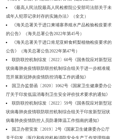
《最高人民法院最高人民检察院公安部司法部关于未
成年人犯罪记录封存的实施办法》（全文）
《海关总署关于进口柬埔寨养殖水产品检验检疫要求
的公告》（海关总署公告2022年第45号）
《海关总署关于进口肯尼亚鲜食鳄梨植物检疫要求的
公告》（海关总署公告2022年第47号）
联防联控机制综发〔2022〕60号《国务院应对新型冠
状病毒肺炎疫情联防联控机制综合组关于进一步精准规
范开展新冠肺炎疫情防控消毒工作的通知》
国卫办监督函〔2020〕1062号《国家卫生健康委办公
厅关于印发低温消毒剂卫生安全评价技术要求的通知》
联防联控机制综发〔2022〕59号《国务院应对新型冠
状病毒肺炎疫情联防联控机制综合组关于印发新型冠状
病毒肺炎疫情防控人员防暑降温工作指南的通知》
国卫办密安发〔2019〕2号《国家卫生健康委办公厅
关于印发〈医疗和疾控机构消防安全生产工作管理指南