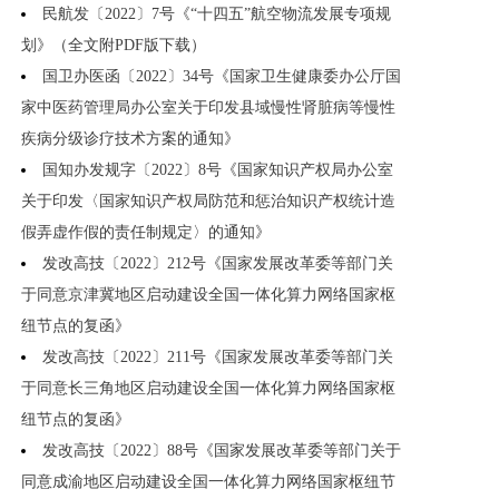
民航发〔2022〕7号《“十四五”航空物流发展专项规
划》（全文附PDF版下载）
国卫办医函〔2022〕34号《国家卫生健康委办公厅国
家中医药管理局办公室关于印发县域慢性肾脏病等慢性
疾病分级诊疗技术方案的通知》
国知办发规字〔2022〕8号《国家知识产权局办公室
关于印发〈国家知识产权局防范和惩治知识产权统计造
假弄虚作假的责任制规定〉的通知》
发改高技〔2022〕212号《国家发展改革委等部门关
于同意京津冀地区启动建设全国一体化算力网络国家枢
纽节点的复函》
发改高技〔2022〕211号《国家发展改革委等部门关
于同意长三角地区启动建设全国一体化算力网络国家枢
纽节点的复函》
发改高技〔2022〕88号《国家发展改革委等部门关于
同意成渝地区启动建设全国一体化算力网络国家枢纽节