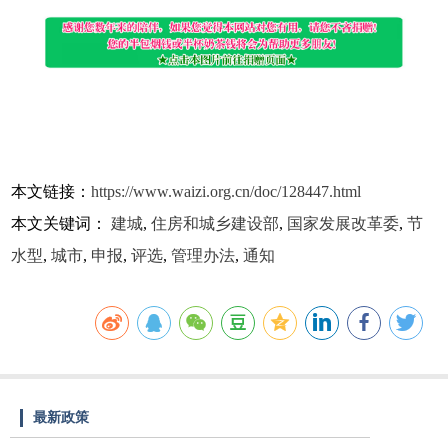
本文链接：
https://www.waizi.org.cn/doc/128447.html
本文关键词：
建城
,
住房和城乡建设部
,
国家发展改革委
,
节
水型
,
城市
,
申报
,
评选
,
管理办法
,
通知
最新政策