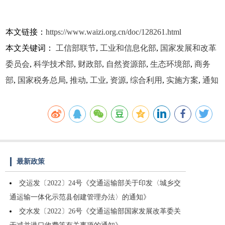
本文链接：
https://www.waizi.org.cn/doc/128261.html
本文关键词：
工信部联节
,
工业和信息化部
,
国家发展和改革
委员会
,
科学技术部
,
财政部
,
自然资源部
,
生态环境部
,
商务
部
,
国家税务总局
,
推动
,
工业
,
资源
,
综合利用
,
实施方案
,
通知
最新政策
交运发〔2022〕24号《交通运输部关于印发〈城乡交
通运输一体化示范县创建管理办法〉的通知》
交水发〔2022〕26号《交通运输部国家发展改革委关