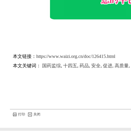
本文链接：
https://www.waizi.org.cn/doc/126415.html
本文关键词：
国药监综
,
十四五
,
药品
,
安全
,
促进
,
高质量
,
打印
关闭