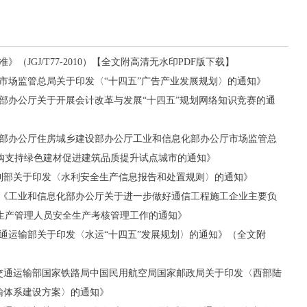
（JGJ/T77-2010）【全文附高清无水印PDF版下载】
号《市场监管总局关于印发〈“十四五”广告产业发展规划〉的通知》
财政部办公厅关于开展会计改革与发展“十四五”规划网络知识竞赛的通
财政部办公厅住房城乡建设部办公厅工业和信息化部办公厅市场监管总
购支持绿色建材促进建筑品质提升试点城市的通知》
《水利部关于印发〈水利安全生产信息报告和处置规则〉的通知》
6号《工业和信息化部办公厅关于进一步做好通信工程施工企业主要负
生产管理人员安全生产考核管理工作的通知》
《交通运输部关于印发〈水运“十四五”发展规划〉的通知》（全文附
号《交通运输部国家铁路局中国民用航空局国家邮政局关于印发〈西部陆
输体系建设方案〉的通知》