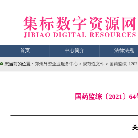
首页
中心简介
法律法规
您当前的位置：
郑州外资企业服务中心
>
规范性文件
>
国药监综〔20
国药监综〔2021〕
关