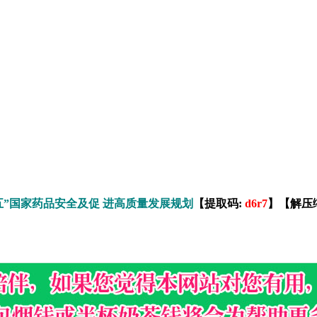
五”国家药品安全及促 进高质量发展规划
【提取码:
d6r7
】【解压