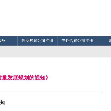
服务
外商独资公司注册
中外合资公司注册
》
高质量发展规划的通知》
通知