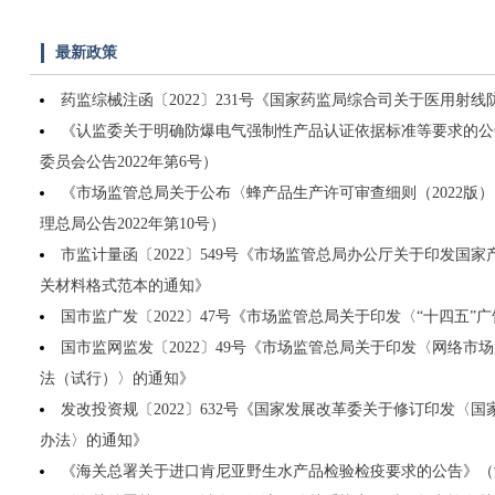
最新政策
药监综械注函〔2022〕231号《国家药监局综合司关于医用射
《认监委关于明确防爆电气强制性产品认证依据标准等要求的公
委员会公告2022年第6号）
《市场监管总局关于公布〈蜂产品生产许可审查细则（2022版
理总局公告2022年第10号）
市监计量函〔2022〕549号《市场监管总局办公厅关于印发国
关材料格式范本的通知》
国市监广发〔2022〕47号《市场监管总局关于印发〈“十四五
国市监网监发〔2022〕49号《市场监管总局关于印发〈网络市
法（试行）〉的通知》
发改投资规〔2022〕632号《国家发展改革委关于修订印发〈
办法〉的通知》
《海关总署关于进口肯尼亚野生水产品检验检疫要求的公告》（海关