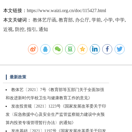
本文链接：
https://www.waizi.org.cn/doc/115427.html
本文关键词：
教体艺厅函
,
教育部
,
办公厅
,
学前
,
小学
,
中学
,
近视
,
防控
,
指引
,
通知
最新政策
教体艺〔2021〕7号《教育部等五部门关于全面加强
和改进新时代学校卫生与健康教育工作的意见》
发改投资规〔2021〕1223号《国家发展改革委关于印
发〈应急救援中心及安全生产监管监察能力建设中央预
算内投资专项管理暂行办法〉的通知》
发改基础〔2021〕1197号《国家发展改革委关于印发