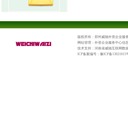
版权所有：郑州威驰外资企业服
网站管理：外资企业服务中心信
技术支持：河南省威驰互联网数
ICP备案编号：
豫ICP备13021015