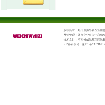
版权所有：郑州威驰外资企业服
网站管理：外资企业服务中心信
技术支持：河南省威驰互联网数
ICP备案编号：
豫ICP备13021015