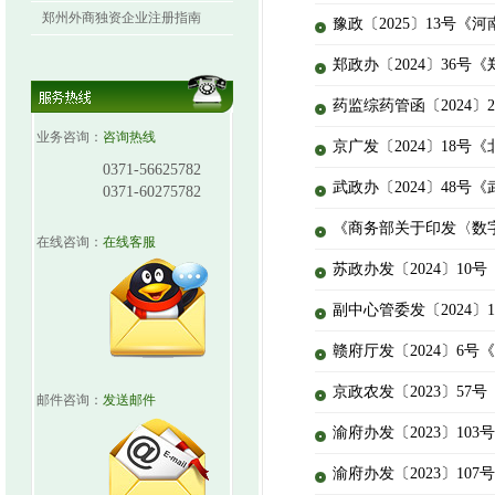
郑州外商独资企业注册指南
豫政〔2025〕13号
郑政办〔2024〕36号
药监综药管函〔2024
业务咨询：
咨询热线
京广发〔2024〕18
0371-56625782
武政办〔2024〕48
0371-60275782
《商务部关于印发〈数
在线咨询：
在线客服
苏政办发〔2024〕1
副中心管委发〔2024
赣府厅发〔2024〕6
京政农发〔2023〕5
邮件咨询：
发送邮件
渝府办发〔2023〕1
渝府办发〔2023〕1