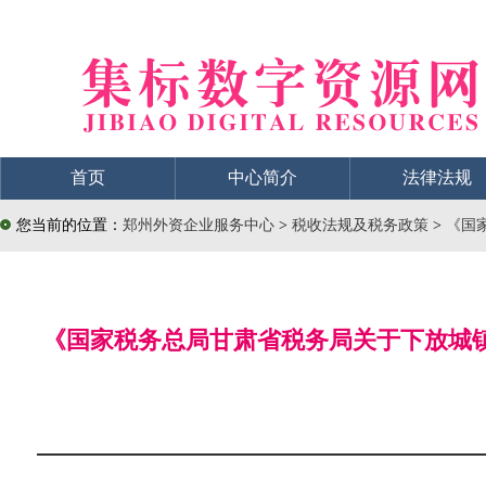
首页
中心简介
法律法规
您当前的位置：
郑州外资企业服务中心
>
税收法规及税务政策
>
《国
《国家税务总局甘肃省税务局关于下放城镇