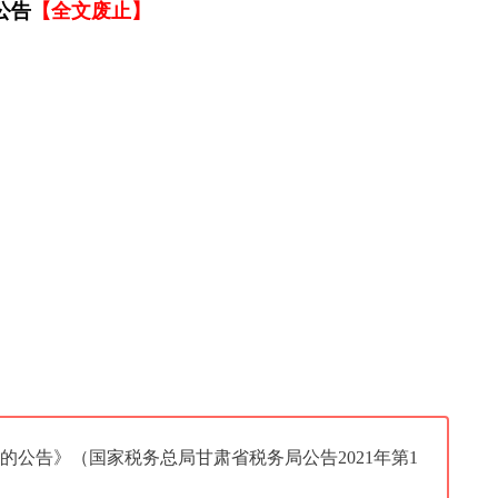
公告
【全文废止】
公告》（国家税务总局甘肃省税务局公告2021年第1