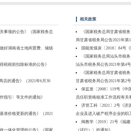
相关政策
关事项的公告》（国家税务总
《国家税务总局甘肃省税务
局甘肃省税务局公告2021年第
于做好湖南省土地闲置费、城镇
国能发煤炭〔2018〕84
《国家税务总局汕头市税务
得税税前扣除标准的公告》
汕头市税务局公告2021年第4
《国家税务总局甘肃省税务
的通告》（2021年6月30
甘肃省税务局公告2021年第2
保监发〔2008〕119号
作指引〉等文件的通知》
员任职资格核准工作流程有关
济管工科〔2021〕2号《
准价格更新的通告》（2021
企业及进入破产程序企业的职
闽教学〔2019〕21号《
收一体化管理的公告》（国家
（试行）〉的通知》