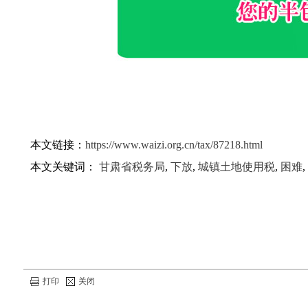
本文链接：
https://www.waizi.org.cn/tax/87218.html
本文关键词：
甘肃省税务局
,
下放
,
城镇土地使用税
,
困难
,
打印
关闭