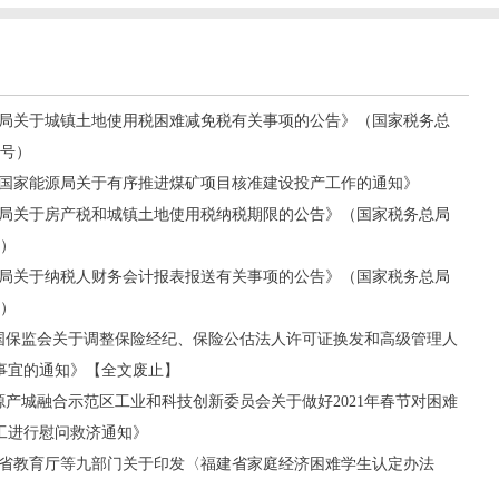
局关于城镇土地使用税困难减免税有关事项的公告》（国家税务总
1号）
号《国家能源局关于有序推进煤矿项目核准建设投产工作的通知》
局关于房产税和城镇土地使用税纳税期限的公告》（国家税务总局
号）
局关于纳税人财务会计报表报送有关事项的公告》（国家税务总局
号）
《中国保监会关于调整保险经纪、保险公估法人许可证换发和高级管理人
事宜的通知》【全文废止】
济源产城融合示范区工业和科技创新委员会关于做好2021年春节对困难
工进行慰问救济通知》
福建省教育厅等九部门关于印发〈福建省家庭经济困难学生认定办法