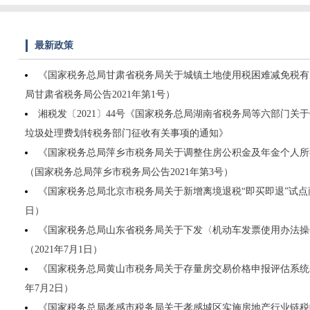
最新政策
《国家税务总局甘肃省税务局关于城镇土地使用税困难减免税有
局甘肃省税务局公告2021年第1号）
湘税发〔2021〕44号《国家税务总局湖南省税务局等六部门关
垃圾处理费划转税务部门征收有关事项的通知》
《国家税务总局萍乡市税务局关于调整住房公积金及年金个人所
（国家税务总局萍乡市税务局公告2021年第3号）
《国家税务总局北京市税务局关于新增离境退税“即买即退”试点商店
日）
《国家税务总局山东省税务局关于下发〈机动车发票使用办法操
（2021年7月1日）
《国家税务总局黄山市税务局关于存量房交易价格申报评估系统基
年7月2日）
《国家税务总局孝感市税务局关于孝感城区实施房地产行业链税