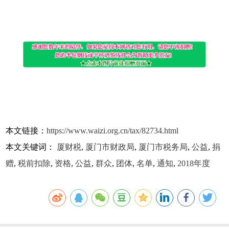
本文链接：
https://www.waizi.org.cn/tax/82734.html
本文关键词：
厦财税
,
厦门市财政局
,
厦门市税务局
,
公益
,
捐
赠
,
税前扣除
,
资格
,
公益
,
群众
,
团体
,
名单
,
通知
,
2018年度