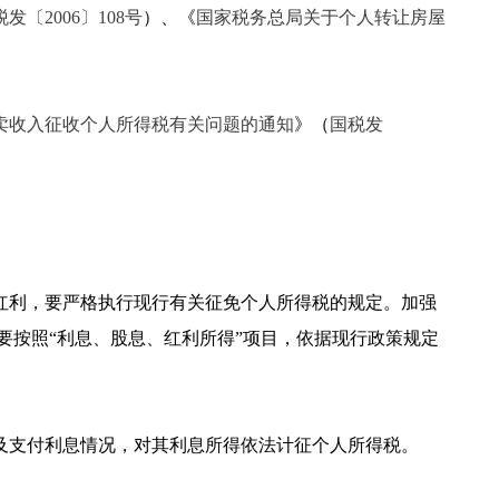
发〔2006〕108号
）、《
国家税务总局关于个人转让房屋
卖收入征收个人所得税有关问题的通知
》（
国税发
红利，要严格执行现行有关征免个人所得税的规定。加强
按照“利息、股息、红利所得”项目，依据现行政策规定
及支付利息情况，对其利息所得依法计征个人所得税。