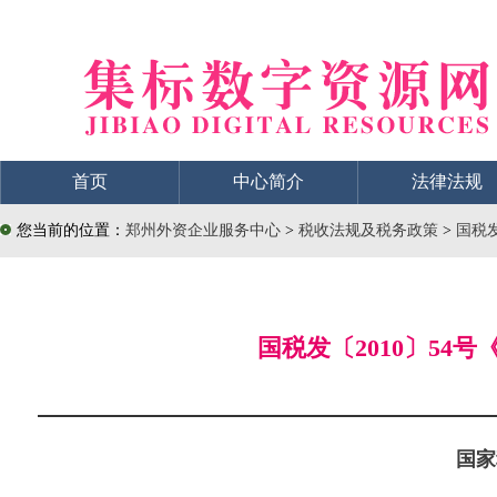
首页
中心简介
法律法规
您当前的位置：
郑州外资企业服务中心
>
税收法规及税务政策
>
国税
国税发〔2010〕5
国家