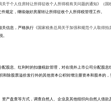
局关于个人住房转让所得征收个人所得税有关问题的通知
》（
国税
文件规定，继续做好房屋转让所得征收个人所得税管理工作。
相关信息，严格执行《
国家税务总局关于加强和规范个人取得拍
税。
司分配股息、红利时的扣缴税款管理，对在境外上市公司分配股息
积和除股票溢价发行外的其他资本公积转增注册资本和股本的，要
目、资产盘查等方式，调查自然人、企业及其他组织向自然人借款