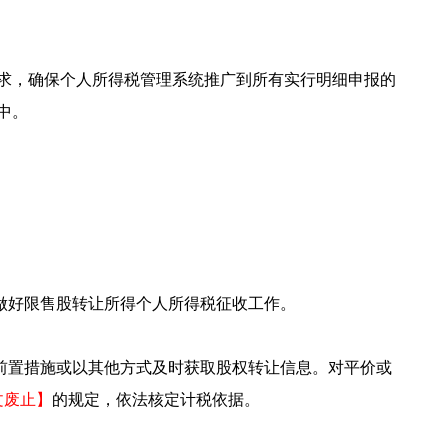
求，确保个人所得税管理系统推广到所有实行明细申报的
中。
做好限售股转让所得个人所得税征收工作。
前置措施或以其他方式及时获取股权转让信息。对平价或
文废止】
的规定，依法核定计税依据。