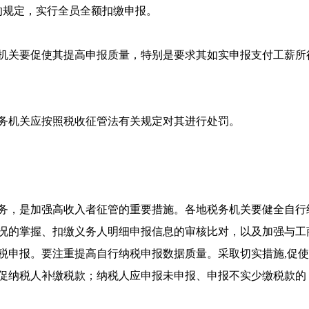
的规定，实行全员全额扣缴申报。
机关要促使其提高申报质量，特别是要求其如实申报支付工薪所
务机关应按照税收征管法有关规定对其进行处罚。
义务，是加强高收入者征管的重要措施。各地税务机关要健全自
况的掌握、扣缴义务人明细申报信息的审核比对，以及加强与工
纳税申报。要注重提高自行纳税申报数据质量。采取切实措施,促
促纳税人补缴税款；纳税人应申报未申报、申报不实少缴税款的