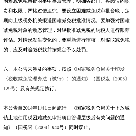
困难减免税审批的事中事后管理，明确各部门、各岗位的职
责和权限，严格过错追究。要设立困难减免税审批台账，定
期向上级税务机关报送困难减免税批准情况。要加强对困难
减免税对象的动态管理，对经批准减免税的纳税人进行跟踪
评估。对情形发生变化的，要重新进行审核；对骗取减免税
的，应及时追缴税款并按规定予以处罚。
六、本公告未涉及的事项，按照《
国家税务总局关于印发
〈税收减免管理办法（试行）〉的通知
》（
国税发〔2005〕
129号
）及有关规定执行。
本公告自2014年1月1日起施行。《国家税务总局关于下放城
镇土地使用税困难减免审批项目管理层级后有关问题的通
知》（国税函〔2004〕940号）同时废止。