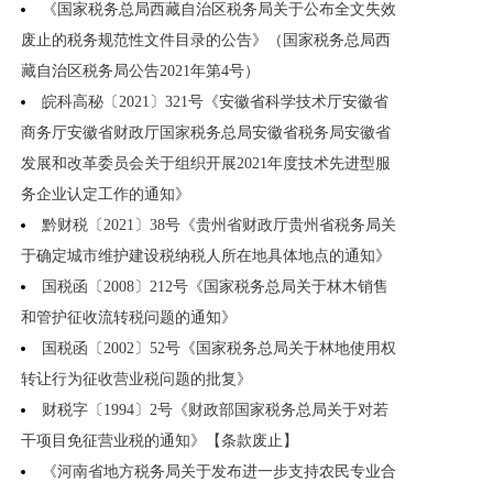
《国家税务总局西藏自治区税务局关于公布全文失效
废止的税务规范性文件目录的公告》（国家税务总局西
藏自治区税务局公告2021年第4号）
皖科高秘〔2021〕321号《安徽省科学技术厅安徽省
商务厅安徽省财政厅国家税务总局安徽省税务局安徽省
发展和改革委员会关于组织开展2021年度技术先进型服
务企业认定工作的通知》
黔财税〔2021〕38号《贵州省财政厅贵州省税务局关
于确定城市维护建设税纳税人所在地具体地点的通知》
国税函〔2008〕212号《国家税务总局关于林木销售
和管护征收流转税问题的通知》
国税函〔2002〕52号《国家税务总局关于林地使用权
转让行为征收营业税问题的批复》
财税字〔1994〕2号《财政部国家税务总局关于对若
干项目免征营业税的通知》【条款废止】
《河南省地方税务局关于发布进一步支持农民专业合