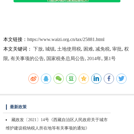
本文链接：
https://www.waizi.org.cn/tax/25881.html
本文关键词：
下放
,
城镇
,
土地使用税
,
困难
,
减免税
,
审批
,
权
限
,
有关事项的公告
,
国家税务总局公告
,
2014年
,
第1号
最新政策
藏政发〔2021〕14号《西藏自治区人民政府关于城市
维护建设税纳税人所在地等有关事项的通知》