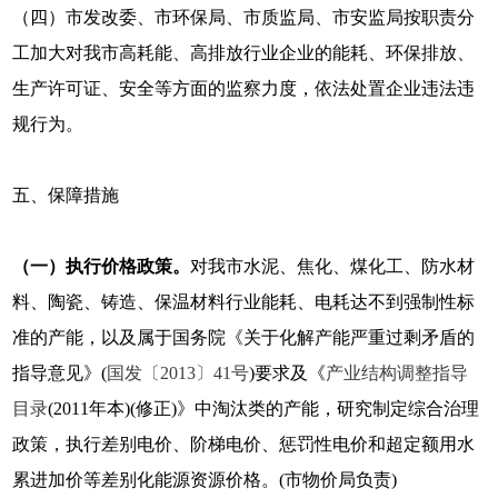
（四）市发改委、市环保局、市质监局、市安监局按职责分
工加大对我市高耗能、高排放行业企业的能耗、环保排放、
生产许可证、安全等方面的监察力度，依法处置企业违法违
规行为。
五、保障措施
（一）
执行价格政策。
对我市水泥、焦化、煤化工、防水材
料、陶瓷、铸造、保温材料行业能耗、电耗达不到强制性标
准的产能，以及属于国务院《关于化解产能严重过剩矛盾的
指导意见》(
国发〔2013〕41号
)要求及《
产业结构调整指导
目录
(2011年本)(修正)》中淘汰类的产能，研究制定综合治理
政策，执行差别电价、阶梯电价、惩罚性电价和超定额用水
累进加价等差别化能源资源价格。(市物价局负责)