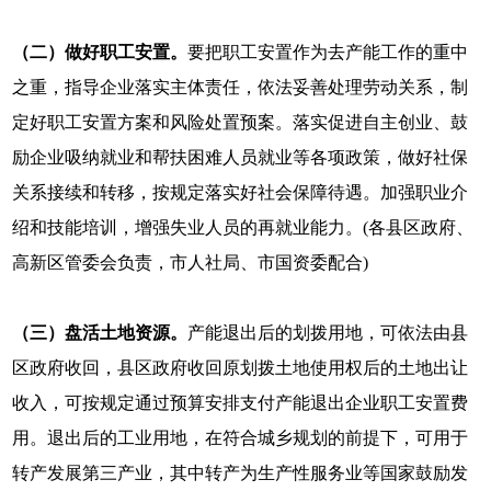
（二）做好职工安置。
要把职工安置作为去产能工作的重中
之重，指导企业落实主体责任，依法妥善处理劳动关系，制
定好职工安置方案和风险处置预案。落实促进自主创业、鼓
励企业吸纳就业和帮扶困难人员就业等各项政策，做好社保
关系接续和转移，按规定落实好社会保障待遇。加强职业介
绍和技能培训，增强失业人员的再就业能力。(各县区政府、
高新区管委会负责，市人社局、市国资委配合)
（三）盘活土地资源。
产能退出后的划拨用地，可依法由县
区政府收回，县区政府收回原划拨土地使用权后的土地出让
收入，可按规定通过预算安排支付产能退出企业职工安置费
用。退出后的工业用地，在符合城乡规划的前提下，可用于
转产发展第三产业，其中转产为生产性服务业等国家鼓励发