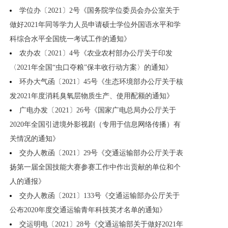
学位办〔2021〕2号《国务院学位委员会办公室关于
做好2021年同等学力人员申请硕士学位外国语水平和学
科综合水平全国统一考试工作的通知》
农办农〔2021〕4号《农业农村部办公厅关于印发
〈2021年全国“虫口夺粮”保丰收行动方案〉的通知》
环办大气函〔2021〕45号《生态环境部办公厅关于核
发2021年度消耗臭氧层物质生产、使用配额的通知》
广电办发〔2021〕26号《国家广电总局办公厅关于
2020年全国引进境外影视剧（专用于信息网络传播）有
关情况的通知》
交办人教函〔2021〕29号《交通运输部办公厅关于表
扬第一届全国技能大赛参赛工作中作出贡献的单位和个
人的通报》
交办人教函〔2021〕133号《交通运输部办公厅关于
公布2020年度交通运输青年科技英才名单的通知》
交运明电〔2021〕28号《交通运输部关于做好2021年