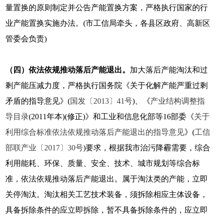
量置换的原则制定并公告产能置换方案，严格执行国家的行
业产能置换实施办法。(市工信局牵头，各县区政府、高新区
管委会负责)
（四）依法依规推动落后产能退出。
加大落后产能淘汰和过
剩产能压减力度，严格执行国务院《关于化解产能严重过剩
矛盾的指导意见》(
国发〔2013〕41号
)、《
产业结构调整指
导目录
(2011年本)(修正)》和工业和信息化部等16部委《
关于
利用综合标准依法依规推动落后产能退出的指导意见
》(
工信
部联产业〔2017〕30号
)要求，根据我市治污降霾需要，综合
利用能耗、环保、质量、安全、技术、城市规划等综合标
准，依法依规推动落后产能退出。属于淘汰类的产能，立即
关停淘汰。淘汰相关工艺技术装备，须拆除相应主体设备，
具备拆除条件的应立即拆除，暂不具备拆除条件的，应立即