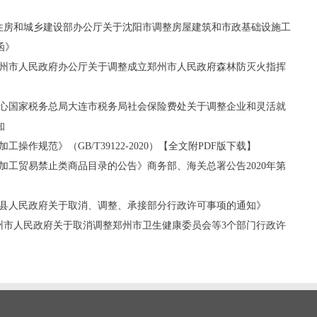
号《住房和城乡建设部办公厅关于沈阳市调整房屋建筑和市政基础设施工
函》
《郑州市人民政府办公厅关于调整成立郑州市人民政府森林防灭火指挥
心国家税务总局大连市税务局社会保险费处关于调整企业和灵活就
知
操作规范》（GB/T39122-2020）【全文附PDF版下载】
加工贸易禁止类商品目录的公告》商务部、海关总署公告2020年第
罗山县人民政府关于取消、调整、承接部分行政许可事项的通知》
《郑州市人民政府关于取消调整郑州市卫生健康委员会等3个部门行政许