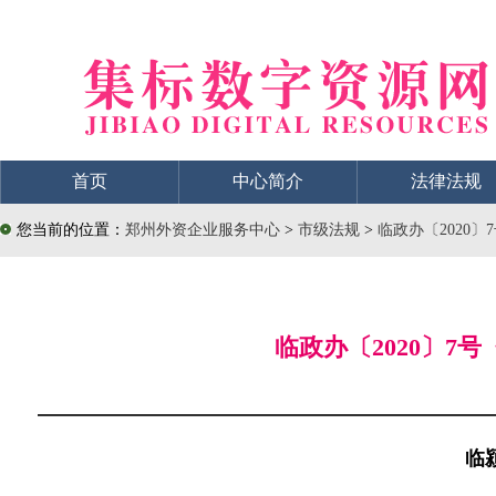
首页
中心简介
法律法规
您当前的位置：
郑州外资企业服务中心
>
市级法规
>
临政办〔2020
临政办〔2020〕
临