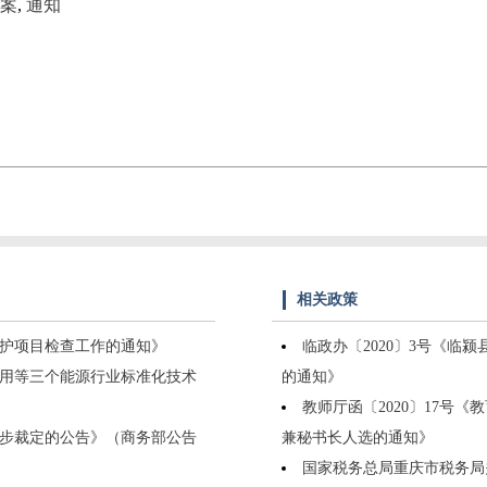
案
,
通知
相关政策
物保护项目检查工作的通知》
临政办〔2020〕3号《
应用等三个能源行业标准化技术
的通知》
教师厅函〔2020〕17号
步裁定的公告》（商务部公告
兼秘书长人选的通知》
国家税务总局重庆市税务局