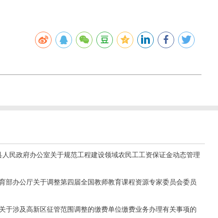
临颍县人民政府办公室关于规范工程建设领域农民工工资保证金动态管理
《教育部办公厅关于调整第四届全国教师教育课程资源专家委员会委员
关于涉及高新区征管范围调整的缴费单位缴费业务办理有关事项的