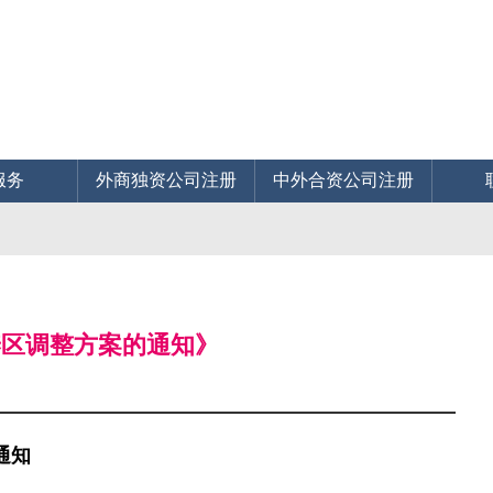
服务
外商独资公司注册
中外合资公司注册
养区调整方案的通知》
通知