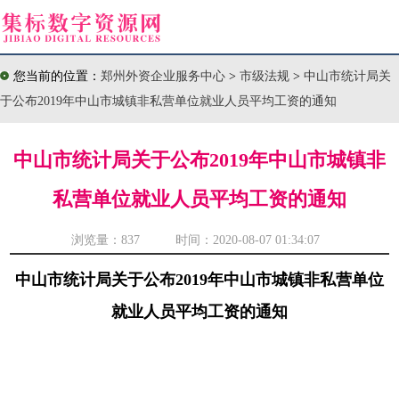
您当前的位置：
郑州外资企业服务中心
>
市级法规
>
中山市统计局关
于公布2019年中山市城镇非私营单位就业人员平均工资的通知
中山市统计局关于公布2019年中山市城镇非
私营单位就业人员平均工资的通知
浏览量：
837 时间：2020-08-07 01:34:07
中山市统计局关于公布2019年中山市城镇非私营单位
就业人员平均工资的通知