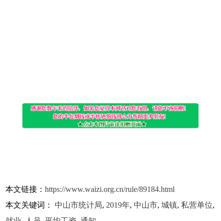
本文链接：
https://www.waizi.org.cn/rule/89184.html
本文关键词：
中山市统计局
,
2019年
,
中山市
,
城镇
,
私营单位
,
就业
,
人员
,
平均工资
,
通知