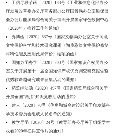
工信厅联节函〔2020〕183号《工业和信息化部办公
厅发展改革委办公厅商务部办公厅国管局办公室银保监
会办公厅能源局综合司关于组织开展国家绿色数据中心
（2020年）推荐工作的通知》
办博函〔2020〕637号《国家文物局办公室关于同意
文物保护科学和技术研究课题〈陶质彩绘文物保护修复
材料性能及应用效果评价〉结项的函》
国知办函办字〔2020〕703号《国家知识产权局办公
室关于开展第十一届全国知识产权优秀调查研究报告暨
优秀软课题研究成果征集活动的通知》
药监综法函〔2020〕497号《国家药监局综合司关于
开展全国“两法”知识竞赛活动的通知》
建人〔2020〕70号《住房和城乡建设部关于印发部科
学技术委员会组成人员名单的通知》
教学厅函〔2020〕24号《教育部办公厅关于组织学生
收看2020年征兵宣传片的通知》