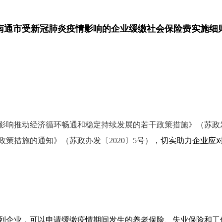
南通市受新冠肺炎疫情影响的企业缓缴社会保险费实施细
响推动经济循环畅通和稳定持续发展的若干政策措施》（苏政发〔
策措施的通知》（苏政办发〔2020〕5号）
，切实助力企业应
列企业，可以申请缓缴疫情期间发生的养老保险、失业保险和工