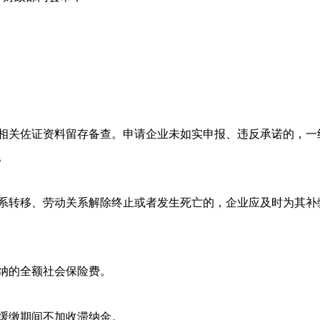
相关佐证资料留存备查。申请企业未如实申报、违反承诺的，一
。
系转移、劳动关系解除终止或者发生死亡的，企业应及时为其补
纳的全额社会保险费。
缓缴期间不加收滞纳金。