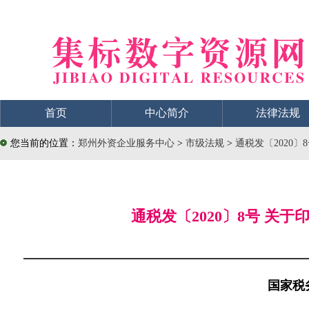
首页
中心简介
法律法规
您当前的位置：
郑州外资企业服务中心
>
市级法规
>
通税发〔2020
通税发〔2020〕8号 
国家税