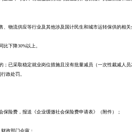
售、物流供应等行业及其他涉及国计民生和城市运转保供的相关
比下降30%以上。
；已采取稳定就业岗位措施且没有批量减员（一次性裁减人员20
到行政处罚。
会保险费，报送《企业缓缴社会保险费申请表》（附件）；
、财政部门会审；