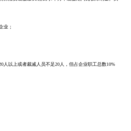
企业；
人以上或者裁减人员不足20人，但占企业职工总数10%