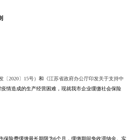
则
2020〕15号）
和
《江苏省政府办公厅印发关于支持中
对疫情造成的生产经营困难，现就我市企业缓缴社会保险
伤保险费缓缴最长期限为6个月，缓缴期间免收滞纳金。实