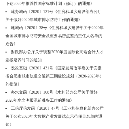
下达2020年推荐性国家标准计划（修订）的通知》
建办城函〔2020〕121号《住房和城乡建设部办公厅
关于做好2020年城市排水防涝工作的通知》
建城函〔2020〕38号《住房和城乡建设部关于2020年
全国城市排水防涝安全及重要易涝点整治责任人名单的
通告》
财政部办公厅关于调整2020年度国际化高端会计人才
选拔培养时间的通知
发改基础〔2020〕431号《国家发展改革委关于安徽
省合肥市城市轨道交通第三期建设规划（2020-2025年）
的批复》
办水文函〔2020〕168号《水利部办公厅关于做好
2020年水文测报汛前准备工作的通知》
工信厅信发函〔2020〕47号《工业和信息化部办公厅
关于公布2020年大数据产业发展试点示范项目名单的通
知》