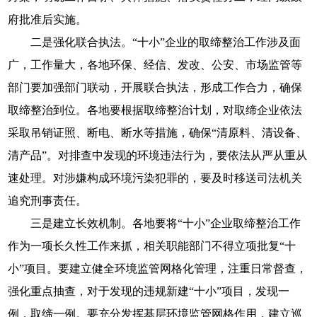
府批准后实施。
二是强化联合执法。“十小”企业的取缔整治工作涉及面
广，工作量大，各地环保、经信、发改、公安、市场监管等
部门要加强部门联动，开展联合执法，形成工作合力，确保
取缔整治到位。各地要根据取缔整治计划，对取缔企业依法
采取吊销证照、断电、断水等措施，确保“清原料、清设备、
清产品”。对排查中发现的环境违法行为，要依法从严从重从
速处理。对涉嫌构成环境污染犯罪的，要及时移送司法机关
追究刑事责任。
三是建立长效机制。各地要将“十小”企业取缔整治工作
作为一项长久性工作来抓，相关职能部门不得立项批复“十
小”项目。要建立健全环境监管网格化管理，注重日常督查，
强化重点抽查，对于发现的违规新建“十小”项目，发现一
例，取缔一例。要充分发挥基层环境监管网格作用，建立巡