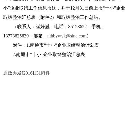
小”企业取缔工作信息报送，并于12月31日前上报“十小”企业
取缔整治汇总表（附件2）和取缔整治工作总结。
（联系人：崔婷胤，电话：85158622，手机：
13773625639，邮箱：
nthbywyk@sina.com
）
附件：1.南通市“十小”企业取缔整治计划表
2.南通市“十小”企业取缔整治汇总表
通政办发[2016]131附件