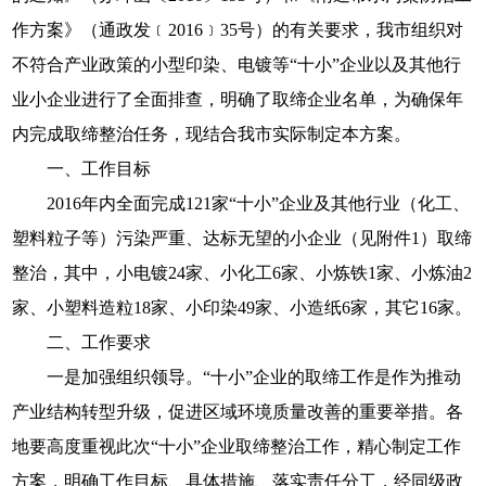
作方案》（通政发﹝2016﹞35号）的有关要求，我市组织对
不符合产业政策的小型印染、电镀等“十小”企业以及其他行
业小企业进行了全面排查，明确了取缔企业名单，为确保年
内完成取缔整治任务，现结合我市实际制定本方案。
一、工作目标
2016年内全面完成121家“十小”企业及其他行业（化工、
塑料粒子等）污染严重、达标无望的小企业（见附件1）取缔
整治，其中，小电镀24家、小化工6家、小炼铁1家、小炼油2
家、小塑料造粒18家、小印染49家、小造纸6家，其它16家。
二、工作要求
一是加强组织领导。“十小”企业的取缔工作是作为推动
产业结构转型升级，促进区域环境质量改善的重要举措。各
地要高度重视此次“十小”企业取缔整治工作，精心制定工作
方案，明确工作目标、具体措施、落实责任分工，经同级政