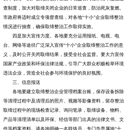
查制度，加大对取缔关闭企业的日常巡查，防治死灰复燃。
市政府将适时成立专项督查组，对各地“十小”企业取缔整治
情况进行抽查，确保取缔整治工作取得实效。
四是加大宣传力度。各地要充分运用报纸、电视、电
台、网络等途径广泛深入宣传“十小”企业取缔整治工作的意
义，及时公开关闭取缔结果，接受全社会监督。要大力宣传
国家产业政策和环保法律法规，引导广大群众积极检举环境
违法企业，营造全社会参与环境保护的良好氛围。
三、信息报送
各地要建立取缔整治企业管理档案台账，保存设备拆除
等清理过程中及清理后的照片、视频等影像资料，留存整治
取缔过程中的现场检查记录、询问笔录，取缔设备、物料、
产品等清理清单以及环保、经信等部门出具的法律文书、文
件等档案资料。请各地明确一名联络员，专门负责属地“十