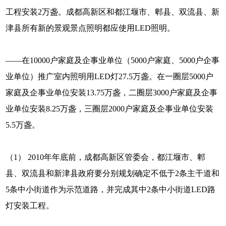
工程安装2万盏。成都高新区和都江堰市、郫县、双流县、新
津县所有新的景观景点照明都应使用LED照明。
——在10000户家庭及企事业单位（5000户家庭、5000户企事
业单位）推广室内照明用LED灯27.5万盏。在一圈层5000户
家庭及企事业单位安装13.75万盏，二圈层3000户家庭及企事
业单位安装8.25万盏，三圈层2000户家庭及企事业单位安装
5.5万盏。
（1） 2010年年底前，成都高新区管委会，都江堰市、郫
县、双流县和新津县政府要分别规划确定不低于2条主干道和
5条中小街道作为示范道路，并完成其中2条中小街道LED路
灯安装工程。