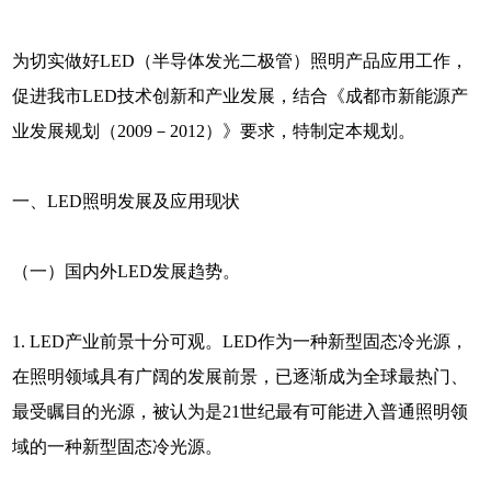
为切实做好LED（半导体发光二极管）照明产品应用工作，
促进我市LED技术创新和产业发展，结合《成都市新能源产
业发展规划（2009－2012）》要求，特制定本规划。
一、LED照明发展及应用现状
（一）国内外LED发展趋势。
1. LED产业前景十分可观。LED作为一种新型固态冷光源，
在照明领域具有广阔的发展前景，已逐渐成为全球最热门、
最受瞩目的光源，被认为是21世纪最有可能进入普通照明领
域的一种新型固态冷光源。