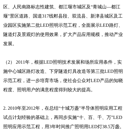
区、人民南路标志性建筑、都江堰市城区及“青城山—都江
堰”景区道路、国道317线郫县段、双流县、新津县城区及工
业园区实施第二批LED照明示范工程，全面展示LED路灯、
隧道灯及景观灯的使用效果，扩大产品应用规模，推动产业
发展。
（2） 2011年，根据LED照明技术发展和场所应用条件，实
施中心城区路灯改造、下穿隧道灯具改造等第三批LED照明
示范工程，进一步培育市场，使社会公众对LED产品的知晓
程度、照明用户的满意程度得到较大的提高。
2. 2010年至2012年，在总结“十城万盏”半导体照明应用工程
试点计划经验的基础上，再同步实施“十、百、千、万”LED
照明应用示范工程，用3年时间推广照明用LED灯38.5万盏。