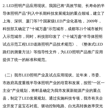
2. LED照明产品应用现状。我国已将“高效节能、长寿命的半
导体照明产品”列入中长期科技发展规划的重点领域，建立了
上海、深圳、厦门等7个国家级LED产业化基地， 2009年，
科技部又确定了“十城万盏”示范城市，成都等21个城市被列
入示范城市，同时，科技部印发了《“十城万盏”半导体照明
试点示范工程LED道路照明产品技术规范》、《整体式LED
路灯的测量方法》等指导性文件，为LED照明产品推广应用
提供了统一的标准和规范。
（二）我市LED照明产业及试点应用现状。近年来，市委、
市政府高度重视半导体照明产业的培育和发展，按照“一区一
主业”产业规划，将郫县确定为我市发展新能源产业的重点
县，制定了LED发展规划。通过实施科技专项，我市有关企
业开发了蓝宝石衬底、驱动控制电路、白光高转换效率荧光