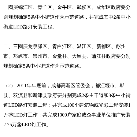
一圈层锦江区、青羊区、金牛区、武侯区、成华区政府要分
别规划确定5条中小街道作为示范道路，并完成其中2条中小
街道LED路灯安装工程。
二、三圈层龙泉驿区、青白江区、温江区、新都区、彭州
市、邛崃市、崇州市、金堂县、大邑县、蒲江县政府要分别
规划确定5条中小街道作为示范道路。
（2） 2011年年底前，成都高新区管委会，都江堰市、郫
县、双流县和新津县政府要分别完成2条主干道和3条中小街
道LED路灯安装工程；共完成100个建筑物或光彩工程安装1
万盏LED灯工作；共完成1000户家庭或企事业单位推广安装
2.75万盏LED灯工作。