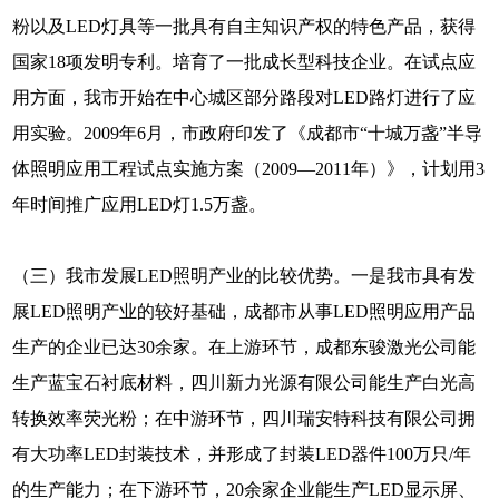
粉以及LED灯具等一批具有自主知识产权的特色产品，获得
国家18项发明专利。培育了一批成长型科技企业。在试点应
用方面，我市开始在中心城区部分路段对LED路灯进行了应
用实验。2009年6月，市政府印发了《成都市“十城万盏”半导
体照明应用工程试点实施方案（2009—2011年）》，计划用3
年时间推广应用LED灯1.5万盏。
（三）我市发展LED照明产业的比较优势。一是我市具有发
展LED照明产业的较好基础，成都市从事LED照明应用产品
生产的企业已达30余家。在上游环节，成都东骏激光公司能
生产蓝宝石衬底材料，四川新力光源有限公司能生产白光高
转换效率荧光粉；在中游环节，四川瑞安特科技有限公司拥
有大功率LED封装技术，并形成了封装LED器件100万只/年
的生产能力；在下游环节，20余家企业能生产LED显示屏、