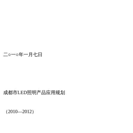
二○一○年一月七日
成都市LED照明产品应用规划
（2010—2012）