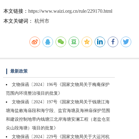
本文链接：
https://www.waizi.org.cn/rule/229170.html
本文关键词：
杭州市
最新政策
文物保函〔2024〕196号《国家文物局关于梅庵保护
范围内环境整治项目的批复》
文物保函〔2024〕197号《国家文物局关于钱塘江海
塘海盐敕海庙段和海宁段、盐官海塘及海神庙保护范围
和建设控制地带内钱塘江北岸海塘安澜工程（老盐仓至
尖山段海塘）项目的批复》
文物保函〔2024〕229号《国家文物局关于大运河杭