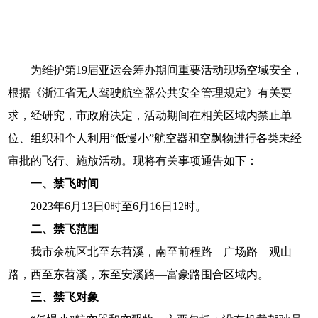
为维护第19届亚运会筹办期间重要活动现场空域安全，
根据《浙江省无人驾驶航空器公共安全管理规定》有关要
求，经研究，市政府决定，活动期间在相关区域内禁止单
位、组织和个人利用“低慢小”航空器和空飘物进行各类未经
审批的飞行、施放活动。现将有关事项通告如下：
一、禁飞时间
2023年6月13日0时至6月16日12时。
二、禁飞范围
我市余杭区北至东苕溪，南至前程路—广场路—观山
路，西至东苕溪，东至安溪路—富豪路围合区域内。
三、禁飞对象