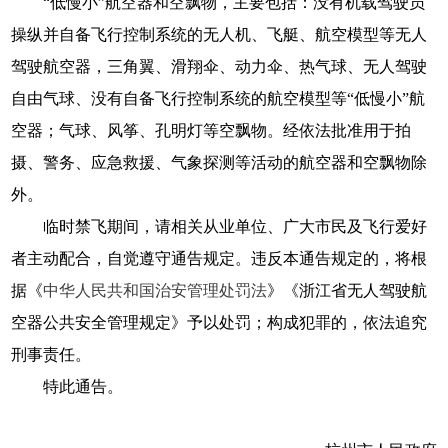
“低慢小”航空器和空飘物，主要包括：没有机载驾驶员
操纵并自备飞行控制系统的无人机、飞艇、航空模型等无人
驾驶航空器，三角翼、滑翔伞、动力伞、热气球、无人驾驶
自由气球、没有自备飞行控制系统的航空模型等“低慢小”航
空器；气球、风筝、孔明灯等空飘物。经依法批准用于拍
摄、警务、应急救援、气象探测等活动的航空器和空飘物除
外。
临时禁飞期间，请相关从业单位、广大市民及飞行爱好
者主动配合，自觉遵守通告规定。违反本通告规定的，将根
据《
中华人民共和国治安管理处罚法
》《浙江省无人驾驶航
空器公共安全管理规定》予以处罚；构成犯罪的，依法追究
刑事责任。
特此通告。