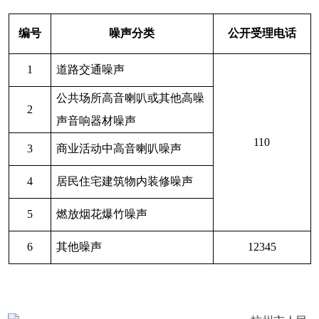
编号
噪声分类
公开受理电话
1
道路交通噪声
公共场所高音喇叭或其他高噪
2
声音响器材噪声
110
3
商业活动中高音喇叭噪声
4
居民住宅建筑物内装修噪声
5
燃放烟花爆竹噪声
6
其他噪声
12345