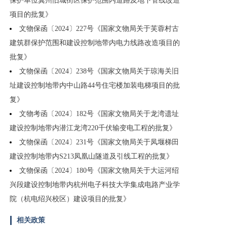
保护单位冀州旧城街区保护范围内道路及地下管线改造
项目的批复》
文物保函〔2024〕227号《国家文物局关于芙蓉村古
建筑群保护范围和建设控制地带内电力线路改造项目的
批复》
文物保函〔2024〕238号《国家文物局关于琼海关旧
址建设控制地带内中山路44号住宅楼加装电梯项目的批
复》
文物考函〔2024〕182号《国家文物局关于龙湾遗址
建设控制地带内潜江龙湾220千伏输变电工程的批复》
文物保函〔2024〕231号《国家文物局关于凤堰梯田
建设控制地带内S213凤凰山隧道及引线工程的批复》
文物保函〔2024〕180号《国家文物局关于大运河绍
兴段建设控制地带内杭州电子科技大学集成电路产业学
院（杭电绍兴校区）建设项目的批复》
相关政策